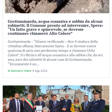
Grottaminarda, acqua rossastra e sabbia da alcuni
rubinetti. Il Comune pronto ad intervenire, Spera:
“Un fatto grave e spiacevole, se dovesse
continuare chiamerò Alto Calore”
Grottaminarda – “Stiamo verificando – dice il sindaco della
cittadina ufitana, Marcantonio Spera -. E se dovesse essere
qualcosa di serio non perderemo tempo a chiamare l’Alto
Calore”. Si riferisce all’acqua rossastra e alla sabbia che, da ieri
sera, esce dai rubinetti di alcune case di Grottaminarda.
“Sicuramente è un...
di
Giancarlo Vitale
-
8 Ago 2026