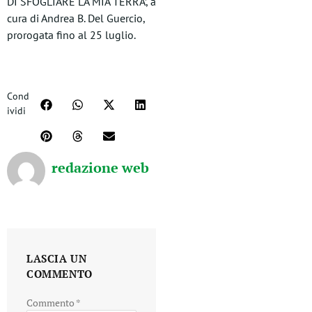
DI SFOGLIARE LA MIA TERRA’, a
cura di Andrea B. Del Guercio,
prorogata fino al 25 luglio.
Cond
ividi
redazione web
LASCIA UN
COMMENTO
Commento
*