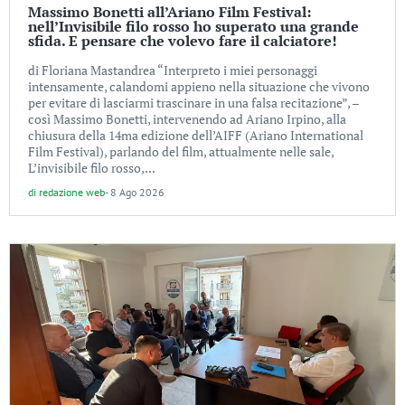
Massimo Bonetti all’Ariano Film Festival:
nell’Invisibile filo rosso ho superato una grande
sfida. E pensare che volevo fare il calciatore!
di Floriana Mastandrea “Interpreto i miei personaggi
intensamente, calandomi appieno nella situazione che vivono
per evitare di lasciarmi trascinare in una falsa recitazione”, –
così Massimo Bonetti, intervenendo ad Ariano Irpino, alla
chiusura della 14ma edizione dell’AIFF (Ariano International
Film Festival), parlando del film, attualmente nelle sale,
L’invisibile filo rosso,...
di
redazione web
-
8 Ago 2026