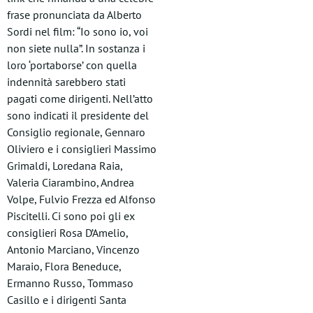
frase pronunciata da Alberto
Sordi nel film: “Io sono io, voi
non siete nulla”. In sostanza i
loro ‘portaborse’ con quella
indennità sarebbero stati
pagati come dirigenti. Nell’atto
sono indicati il presidente del
Consiglio regionale, Gennaro
Oliviero e i consiglieri Massimo
Grimaldi, Loredana Raia,
Valeria Ciarambino, Andrea
Volpe, Fulvio Frezza ed Alfonso
Piscitelli. Ci sono poi gli ex
consiglieri Rosa D’Amelio,
Antonio Marciano, Vincenzo
Maraio, Flora Beneduce,
Ermanno Russo, Tommaso
Casillo e i dirigenti Santa