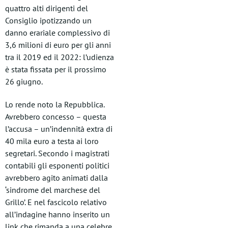
quattro alti dirigenti del
Consiglio ipotizzando un
danno erariale complessivo di
3,6 milioni di euro per gli anni
tra il 2019 ed il 2022: l’udienza
è stata fissata per il prossimo
26 giugno.
Lo rende noto la Repubblica.
Avrebbero concesso – questa
l’accusa – un’indennità extra di
40 mila euro a testa ai loro
segretari. Secondo i magistrati
contabili gli esponenti politici
avrebbero agito animati dalla
‘sindrome del marchese del
Grillo’. E nel fascicolo relativo
all’indagine hanno inserito un
link che rimanda a una celebre