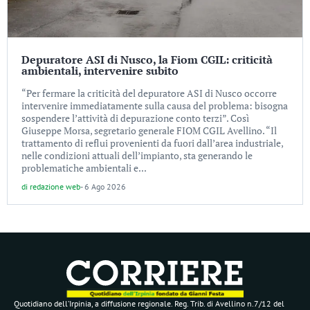
Depuratore ASI di Nusco, la Fiom CGIL: criticità
ambientali, intervenire subito
“Per fermare la criticità del depuratore ASI di Nusco occorre
intervenire immediatamente sulla causa del problema: bisogna
sospendere l’attività di depurazione conto terzi”. Così
Giuseppe Morsa, segretario generale FIOM CGIL Avellino. “Il
trattamento di reflui provenienti da fuori dall’area industriale,
nelle condizioni attuali dell’impianto, sta generando le
problematiche ambientali e...
di
redazione web
-
6 Ago 2026
Quotidiano dell’Irpinia, a diffusione regionale. Reg. Trib. di Avellino n.7/12 del