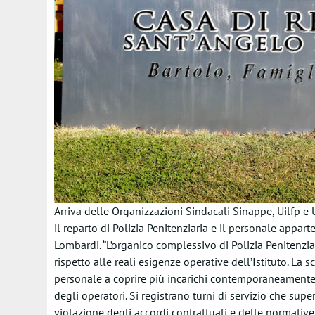
Arriva delle Organizzazioni Sindacali Sinappe, Uilfp e 
il reparto di Polizia Penitenziaria e il personale apparte
Lombardi. “L’organico complessivo di Polizia Penitenzi
rispetto alle reali esigenze operative dell’Istituto. La 
personale a coprire più incarichi contemporaneamente, c
degli operatori. Si registrano turni di servizio che sup
violazione degli accordi contrattuali e delle normative v