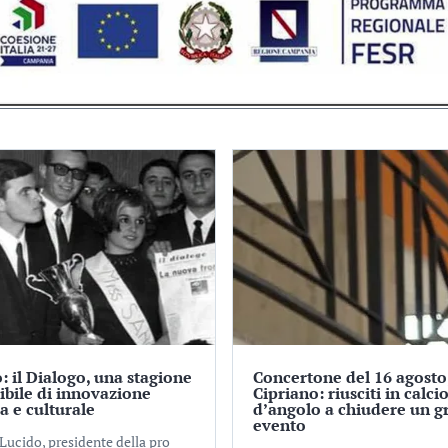
: il Dialogo, una stagione
Concertone del 16 agosto
tibile di innovazione
Cipriano: riusciti in calci
ca e culturale
d’angolo a chiudere un g
evento
Lucido, presidente della pro