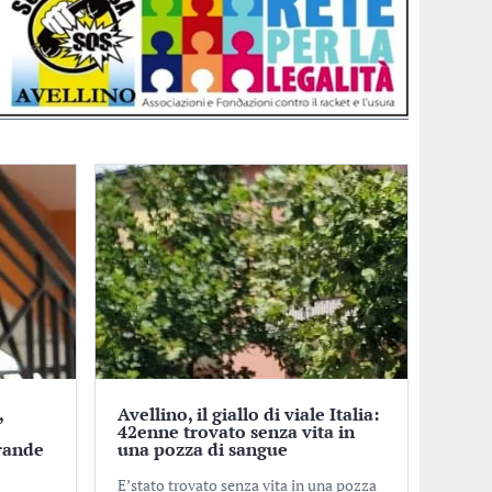
,
Avellino, il giallo di viale Italia:
o
42enne trovato senza vita in
rande
una pozza di sangue
E’stato trovato senza vita in una pozza