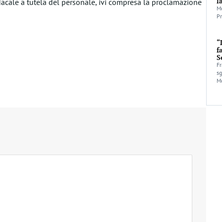
l
ndacale a tutela del personale, ivi compresa la proclamazione
Mo
Pr
“
f
S
Fr
sg
Mo