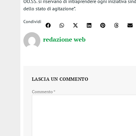
OO.SS. si riservano di intraprendere ogni iniziativa si
dello stato di agitazione”.
Condividi
redazione web
LASCIA UN COMMENTO
Commento
*