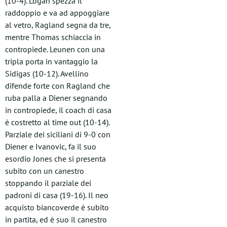
(10-4). Logan spezza il
raddoppio e va ad appoggiare
al vetro, Ragland segna da tre,
mentre Thomas schiaccia in
contropiede. Leunen con una
tripla porta in vantaggio la
Sidigas (10-12). Avellino
difende forte con Ragland che
ruba palla a Diener segnando
in contropiede, il coach di casa
è costretto al time out (10-14).
Parziale dei siciliani di 9-0 con
Diener e Ivanovic, fa il suo
esordio Jones che si presenta
subito con un canestro
stoppando il parziale dei
padroni di casa (19-16). Il neo
acquisto biancoverde è subito
in partita, ed è suo il canestro