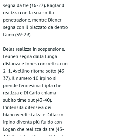
segna da tre (36-27). Ragland
realizza con la sua solita
penetrazione, mentre Diener
segna con il piazzato da dentro
l’area (39-29).
Delas realizza in sospensione,
Leunen segna dalla lunga
distanza e Jones concretizza un
2+1, Avellino ritorna sotto (43-
37). Il numero 10 irpino si
prende l’ennesima tripla che
realizza e Di Carlo chiama
subito time out (43-40).
L’intensità difensiva dei
biancoverdi si alza e l’attacco
irpino diventa più fluido con
Logan che realizza da tre (43-