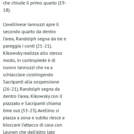
che chiude il primo quarto (19-
18).
L’avellinese Iannuzzi apre il
secondo quarto da dentro
l’area, Randolph segna da tre e
pareggia i conti (21-21).
Kikowsky realizza allo stesso
modo, in contropiede è di
nuovo Iannuzzi che va a
schiacciare costringendo
Sacripanti alla sospensione
(26-21). Randolph segna da
dentro l’area, Kikowsky con il
piazzato e Sacripanti chiama
time out (33-23). Avellino si
piazza a zona e subito riesce a
bloccare l’attacco di casa con
Leunen che dall’altro lato