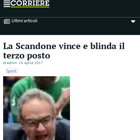
Ultimi articoli
La Scandone vince e blinda il
terzo posto
di
admin
-
24 Aprile 2017
Sport