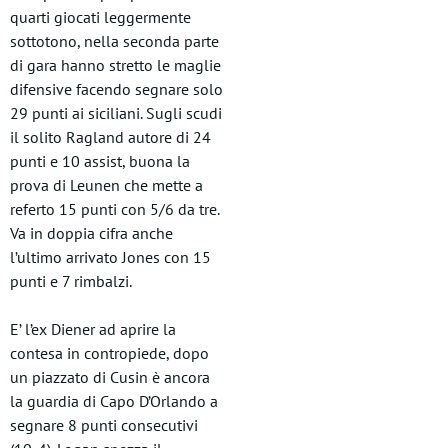
quarti giocati leggermente
sottotono, nella seconda parte
di gara hanno stretto le maglie
difensive facendo segnare solo
29 punti ai siciliani. Sugli scudi
il solito Ragland autore di 24
punti e 10 assist, buona la
prova di Leunen che mette a
referto 15 punti con 5/6 da tre.
Va in doppia cifra anche
l’ultimo arrivato Jones con 15
punti e 7 rimbalzi.
E’ l’ex Diener ad aprire la
contesa in contropiede, dopo
un piazzato di Cusin è ancora
la guardia di Capo D’Orlando a
segnare 8 punti consecutivi