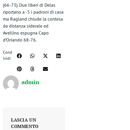
(66-73). Due liberi di Delas
riportano a -5 i padroni di casa
ma Ragland chiude la contesa
da distanza siderale ed
Avellino espugna Capo
d’Orlando 68-76.
Cond
ividi
admin
LASCIA UN
COMMENTO