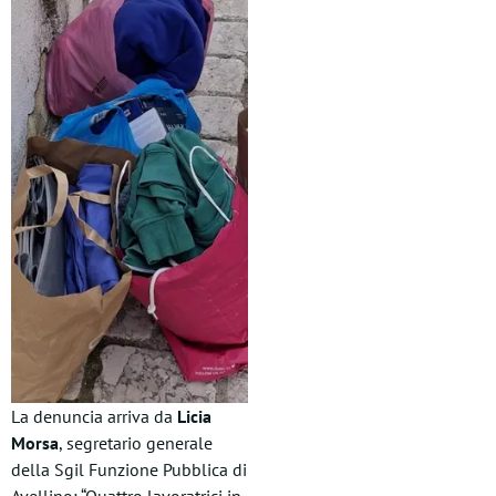
La denuncia arriva da
Licia
Morsa
, segretario generale
della Sgil Funzione Pubblica di