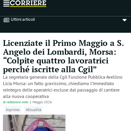
Ultimi articoli
Licenziate il Primo Maggio a S.
Angelo dei Lombardi, Morsa:
“Colpite quattro lavoratrici
perché iscritte alla Cgil”
La segretaria generale della Cgil Funzione Pubblica Avellino
Licia Morsa: un fatto gravissimo, chiediamo l’immediato
reintegro delle operatrici escluse dal passaggio di cantiere
alla nuova cooperativa
di
redazione web
-
1 Maggio 2026
Inprimo
Attualità