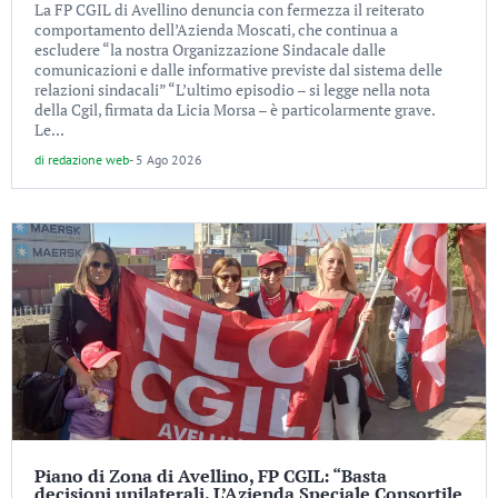
La FP CGIL di Avellino denuncia con fermezza il reiterato
comportamento dell’Azienda Moscati, che continua a
escludere “la nostra Organizzazione Sindacale dalle
comunicazioni e dalle informative previste dal sistema delle
relazioni sindacali” “L’ultimo episodio – si legge nella nota
della Cgil, firmata da Licia Morsa – è particolarmente grave.
Le...
di
redazione web
-
5 Ago 2026
Piano di Zona di Avellino, FP CGIL: “Basta
decisioni unilaterali. L’Azienda Speciale Consortile