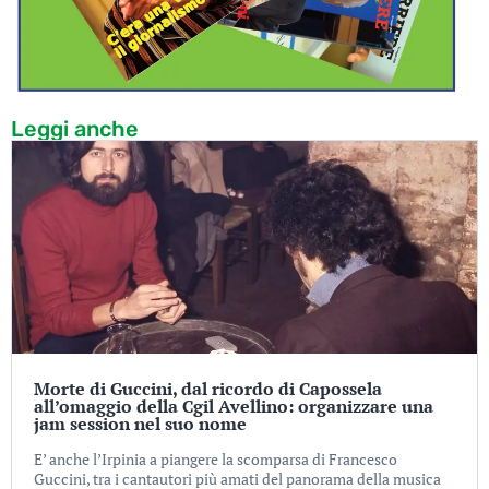
Leggi anche
Morte di Guccini, dal ricordo di Capossela
all’omaggio della Cgil Avellino: organizzare una
jam session nel suo nome
E’ anche l’Irpinia a piangere la scomparsa di Francesco
Guccini, tra i cantautori più amati del panorama della musica