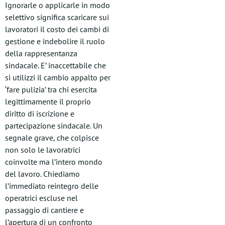
Ignorarle o applicarle in modo
selettivo significa scaricare sui
lavoratori il costo dei cambi di
gestione e indebolire il ruolo
della rappresentanza
sindacale. E’ inaccettabile che
si utilizzi il cambio appalto per
‘fare pulizia’ tra chi esercita
legittimamente il proprio
diritto di iscrizione e
partecipazione sindacale. Un
segnale grave, che colpisce
non solo le lavoratrici
coinvolte ma l’intero mondo
del lavoro. Chiediamo
l’immediato reintegro delle
operatrici escluse nel
passaggio di cantiere e
l’apertura di un confronto