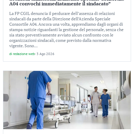
A04 convochi immediatamente il sindacato”
La FP CGIL denuncia il perdurare dell’assenza di relazioni
sindacali da parte della Direzione dell’Azienda Speciale
Consortile A04. Ancora una volta, apprendiamo dagli organi di
stampa notizie riguardanti la gestione del personale, senza che
sia stato preventivamente avviato alcun confronto con le
organizzazioni sindacali, come previsto dalla normativa
vigente. Sono...
di
redazione web
-
3 Ago 2026