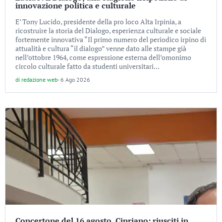
innovazione politica e culturale
E’ Tony Lucido, presidente della pro loco Alta Irpinia, a
ricostruire la storia del Dialogo, esperienza culturale e sociale
fortemente innovativa “Il primo numero del periodico irpino di
attualità e cultura “il dialogo” venne dato alle stampe già
nell’ottobre 1964, come espressione esterna dell’omonimo
circolo culturale fatto da studenti universitari...
di
redazione web
-
6 Ago 2026
Concertone del 16 agosto, Cipriano: riusciti in