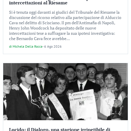
intercettazioni al Riesame
Si è tenuta oggi davanti ai giudici del Tribunale del Riesame la
discussione del ricorso relativo alla partecipazione di Alduccio
Cava nel delitto di Scisciano. Il pm dell’Antimafia di Napoli,
Henry John Woodcock ha depositato delle nuove
intercettazioni tese a suffragare la sua ipotesi investigativa:
che Bernardo Cava fece avrebbe...
di
Michela Della Rocca
-
6 Ago 2026
Lucido: il Dialogo, una stagione irripetibile di