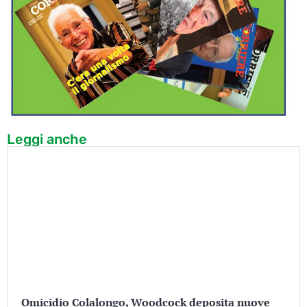
Leggi anche
Omicidio Colalongo, Woodcock deposita nuove