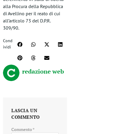
alla Procura della Repubblica
di Avellino per il reato di cui
all’articolo 73 del D.P.R.
309/90.
Cond
ividi
redazione web
LASCIA UN
COMMENTO
Commento
*