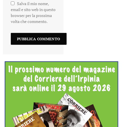
Salva il mio nome,
email e sito web in questo
browser per la prossima
volta che commento.