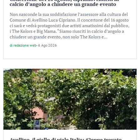
calcio d’angolo a chiudere un grande evento
Non nasconde la sua soddisfazione l’assessore alla cultura del
Comune di Avellino Luca Cipriano. Il concertone del 16 agosto
ci sarà e vedrà protagonisti due artisti amatissimi dal pubblico,
i The Kolors e Big Mama. “Siamo riusciti in calcio d’angolo a
chiudere un grande evento, non solo The Kolors e...
di
redazione web
-
6 Ago 2026
Avellino, il giallo di viale Italia: 42enne trovato