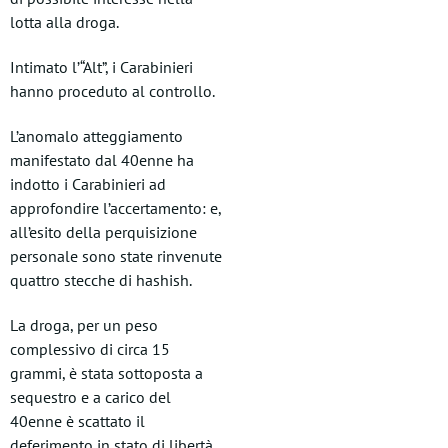
lotta alla droga.
Intimato l’“Alt”, i Carabinieri
hanno proceduto al controllo.
L’anomalo atteggiamento
manifestato dal 40enne ha
indotto i Carabinieri ad
approfondire l’accertamento: e,
all’esito della perquisizione
personale sono state rinvenute
quattro stecche di hashish.
La droga, per un peso
complessivo di circa 15
grammi, è stata sottoposta a
sequestro e a carico del
40enne è scattato il
deferimento in stato di libertà