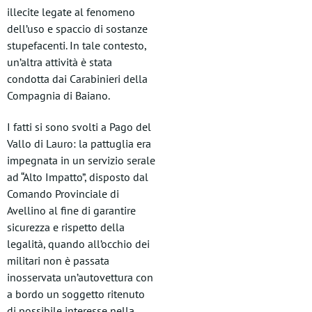
illecite legate al fenomeno
dell’uso e spaccio di sostanze
stupefacenti. In tale contesto,
un’altra attività è stata
condotta dai Carabinieri della
Compagnia di Baiano.
I fatti si sono svolti a Pago del
Vallo di Lauro: la pattuglia era
impegnata in un servizio serale
ad “Alto Impatto”, disposto dal
Comando Provinciale di
Avellino al fine di garantire
sicurezza e rispetto della
legalità, quando all’occhio dei
militari non è passata
inosservata un’autovettura con
a bordo un soggetto ritenuto
di possibile interesse nella