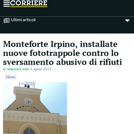
Ultimi articoli
Monteforte Irpino, installate
nuove fototrappole contro lo
sversamento abusivo di rifiuti
di
redazione web
-
5 Aprile 2023
News