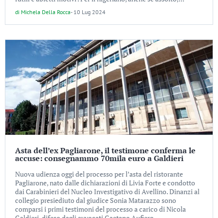
di
Michela Della Rocca
-
10 Lug 2024
Asta dell’ex Pagliarone, il testimone conferma le
accuse: consegnammo 70mila euro a Galdieri
Nuova udienza oggi del processo per l’asta del ristorante
Pagliarone, nato dalle dichiarazioni di Livia Forte e condotto
dai Carabinieri del Nucleo Investigativo di Avellino. Dinanzi al
collegio presiediuto dal giudice Sonia Matarazzo sono
comparsi i primi testimoni del processo a carico di Nicola
Galdieri, difeso dagli avvocati Gaetano Aufiero...