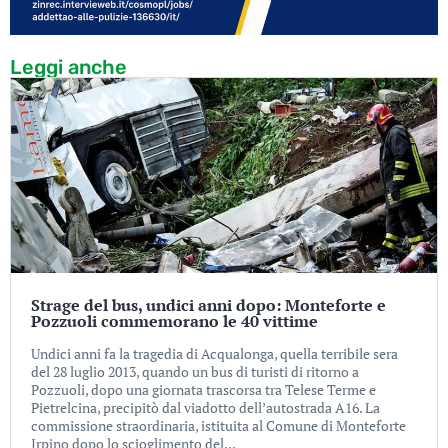
Leggi anche
Strage del bus, undici anni dopo: Monteforte e
Pozzuoli commemorano le 40 vittime
Undici anni fa la tragedia di Acqualonga, quella terribile sera
del 28 luglio 2013, quando un bus di turisti di ritorno a
Pozzuoli, dopo una giornata trascorsa tra Telese Terme e
Pietrelcina, precipitò dal viadotto dell’autostrada A16. La
commissione straordinaria, istituita al Comune di Monteforte
Irpino dopo lo scioglimento del...