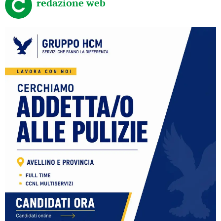
redazione web