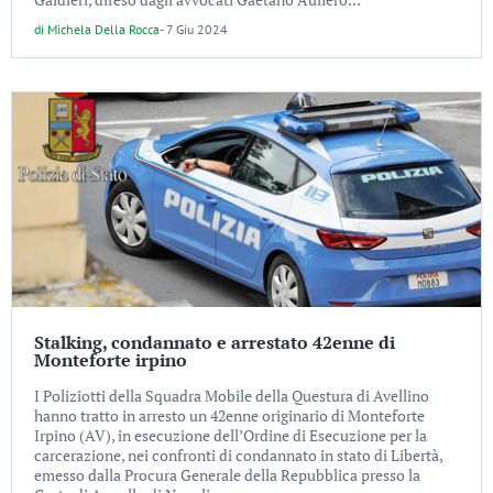
di
Michela Della Rocca
-
7 Giu 2024
Stalking, condannato e arrestato 42enne di
Monteforte irpino
I Poliziotti della Squadra Mobile della Questura di Avellino
hanno tratto in arresto un 42enne originario di Monteforte
Irpino (AV), in esecuzione dell’Ordine di Esecuzione per la
carcerazione, nei confronti di condannato in stato di Libertà,
emesso dalla Procura Generale della Repubblica presso la