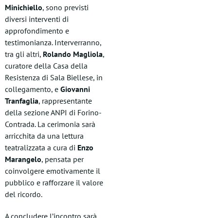
Minichiello
, sono previsti
diversi interventi di
approfondimento e
testimonianza. Interverranno,
tra gli altri,
Rolando Magliola
,
curatore della Casa della
Resistenza di Sala Biellese, in
collegamento, e
Giovanni
Tranfaglia
, rappresentante
della sezione ANPI di Forino-
Contrada. La cerimonia sarà
arricchita da una lettura
teatralizzata a cura di
Enzo
Marangelo
, pensata per
coinvolgere emotivamente il
pubblico e rafforzare il valore
del ricordo.
A concludere l’incontro sarà