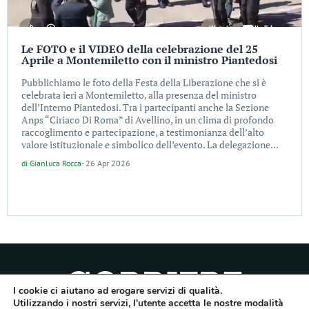
Le FOTO e il VIDEO della celebrazione del 25
Aprile a Montemiletto con il ministro Piantedosi
Pubblichiamo le foto della Festa della Liberazione che si è
celebrata ieri a Montemiletto, alla presenza del ministro
dell’Interno Piantedosi. Tra i partecipanti anche la Sezione
Anps “Ciriaco Di Roma” di Avellino, in un clima di profondo
raccoglimento e partecipazione, a testimonianza dell’alto
valore istituzionale e simbolico dell’evento. La delegazione...
di
Gianluca Rocca
-
26 Apr 2026
I cookie ci aiutano ad erogare servizi di qualità.
Utilizzando i nostri servizi, l'utente accetta le nostre modalità