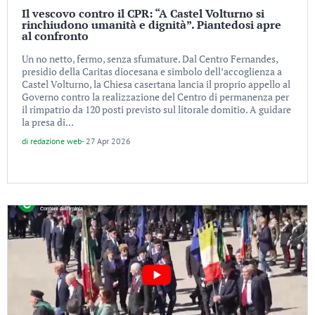
Il vescovo contro il CPR: “A Castel Volturno si
rinchiudono umanità e dignità”. Piantedosi apre
al confronto
Un no netto, fermo, senza sfumature. Dal Centro Fernandes,
presidio della Caritas diocesana e simbolo dell’accoglienza a
Castel Volturno, la Chiesa casertana lancia il proprio appello al
Governo contro la realizzazione del Centro di permanenza per
il rimpatrio da 120 posti previsto sul litorale domitio. A guidare
la presa di...
di
redazione web
-
27 Apr 2026