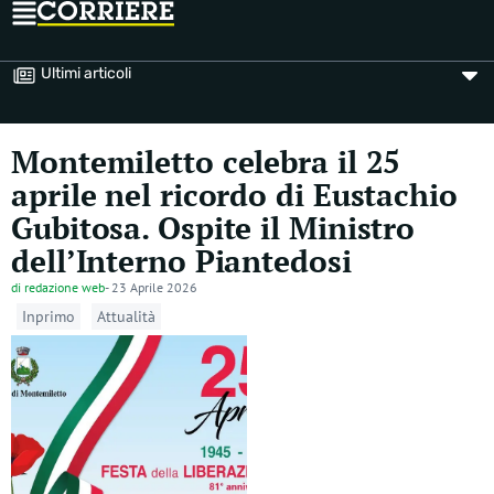
Ultimi articoli
Montemiletto celebra il 25
aprile nel ricordo di Eustachio
Gubitosa. Ospite il Ministro
dell’Interno Piantedosi
di
redazione web
-
23 Aprile 2026
Inprimo
Attualità