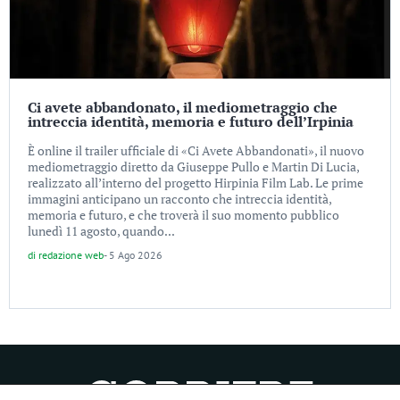
Ci avete abbandonato, il mediometraggio che
intreccia identità, memoria e futuro dell’Irpinia
È online il trailer ufficiale di «Ci Avete Abbandonati», il nuovo
mediometraggio diretto da Giuseppe Pullo e Martin Di Lucia,
realizzato all’interno del progetto Hirpinia Film Lab. Le prime
immagini anticipano un racconto che intreccia identità,
memoria e futuro, e che troverà il suo momento pubblico
lunedì 11 agosto, quando...
di
redazione web
-
5 Ago 2026