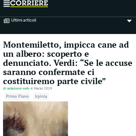
Ultimi articoli
Montemiletto, impicca cane ad
un albero: scoperto e
denunciato. Verdi: “Se le accuse
saranno confermate ci
costituiremo parte civile”
di
redazione web
-
4 Marzo 2019
Primo Piano
Irpinia