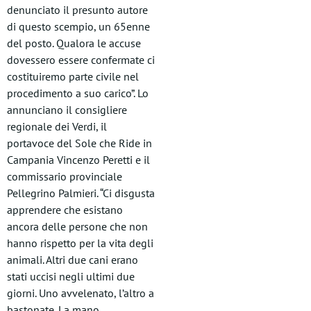
denunciato il presunto autore
di questo scempio, un 65enne
del posto. Qualora le accuse
dovessero essere confermate ci
costituiremo parte civile nel
procedimento a suo carico”. Lo
annunciano il consigliere
regionale dei Verdi, il
portavoce del Sole che Ride in
Campania Vincenzo Peretti e il
commissario provinciale
Pellegrino Palmieri. “Ci disgusta
apprendere che esistano
ancora delle persone che non
hanno rispetto per la vita degli
animali. Altri due cani erano
stati uccisi negli ultimi due
giorni. Uno avvelenato, l’altro a
bastonate. La mano,