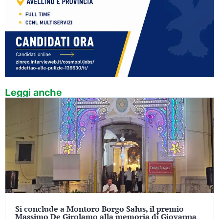
Leggi anche
Si conclude a Montoro Borgo Salus, il premio
Massimo De Girolamo alla memoria di Giovanna