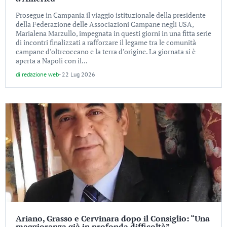
Prosegue in Campania il viaggio istituzionale della presidente
della Federazione delle Associazioni Campane negli USA,
Marialena Marzullo, impegnata in questi giorni in una fitta serie
di incontri finalizzati a rafforzare il legame tra le comunità
campane d’oltreoceano e la terra d’origine. La giornata si è
aperta a Napoli con il...
di
redazione web
-
22 Lug 2026
Ariano, Grasso e Cervinara dopo il Consiglio: “Una
maggioranza già in profonda difficoltà”