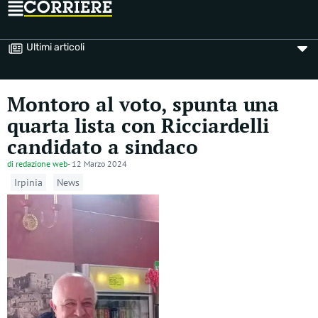
Ultimi articoli
Montoro al voto, spunta una
quarta lista con Ricciardelli
candidato a sindaco
di
redazione web
-
12 Marzo 2024
Irpinia
News