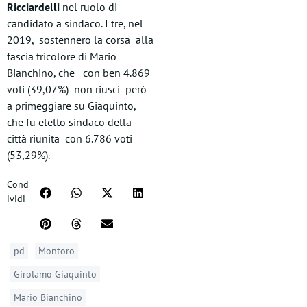
Ricciardelli
nel ruolo di
candidato a sindaco. I tre, nel
2019, sostennero la corsa alla
fascia tricolore di Mario
Bianchino, che con ben 4.869
voti (39,07%) non riuscì però
a primeggiare su Giaquinto,
che fu eletto sindaco della
città riunita con 6.786 voti
(53,29%).
Cond
ividi
pd
Montoro
Girolamo Giaquinto
Mario Bianchino