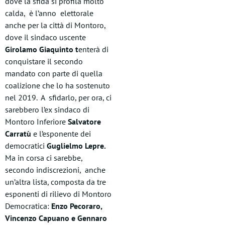
dove la sfida si profila molto
calda, è l’anno elettorale
anche per la città di Montoro,
dove il sindaco uscente
Girolamo Giaquinto t
enterà di
conquistare il secondo
mandato con parte di quella
coalizione che lo ha sostenuto
nel 2019. A sfidarlo, per ora, ci
sarebbero l’ex sindaco di
Montoro Inferiore
Salvatore
Carratù
e l’esponente dei
democratici
Guglielmo Lepre.
Ma in corsa ci sarebbe,
secondo indiscrezioni, anche
un’altra lista, composta da tre
esponenti di rilievo di Montoro
Democratica:
Enzo Pecoraro,
Vincenzo Capuano e Gennaro