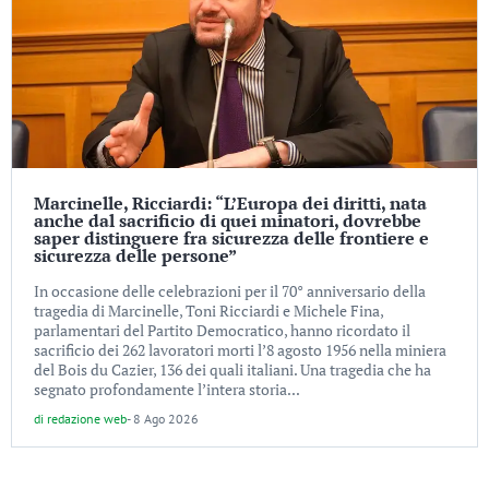
Marcinelle, Ricciardi: “L’Europa dei diritti, nata
anche dal sacrificio di quei minatori, dovrebbe
saper distinguere fra sicurezza delle frontiere e
sicurezza delle persone”
In occasione delle celebrazioni per il 70° anniversario della
tragedia di Marcinelle, Toni Ricciardi e Michele Fina,
parlamentari del Partito Democratico, hanno ricordato il
sacrificio dei 262 lavoratori morti l’8 agosto 1956 nella miniera
del Bois du Cazier, 136 dei quali italiani. Una tragedia che ha
segnato profondamente l’intera storia...
di
redazione web
-
8 Ago 2026