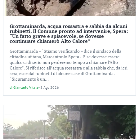
Grottaminarda, acqua rossastra e sabbia da alcuni
rubinetti. Il Comune pronto ad intervenire, Spera:
“Un fatto grave e spiacevole, se dovesse
continuare chiamerò Alto Calore”
Grottaminarda – “Stiamo verificando – dice il sindaco della
cittadina ufitana, Marcantonio Spera -. E se dovesse essere
qualcosa di serio non perderemo tempo a chiamare l’Alto
Calore”. Si riferisce all’acqua rossastra e alla sabbia che, da ieri
sera, esce dai rubinetti di alcune case di Grottaminarda.
“Sicuramente è un...
di
Giancarlo Vitale
-
8 Ago 2026