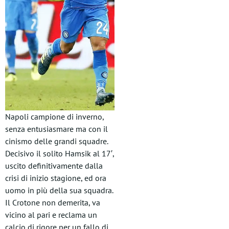
Napoli campione di inverno,
senza entusiasmare ma con il
cinismo delle grandi squadre.
Decisivo il solito Hamsik al 17′,
uscito definitivamente dalla
crisi di inizio stagione, ed ora
uomo in più della sua squadra.
Il Crotone non demerita, va
vicino al pari e reclama un
calcio di rigore per un fallo di