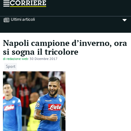
Ultimi articoli
Napoli campione d’inverno, ora
si sogna il tricolore
di
redazione web
-
30 Dicembre 2017
Sport