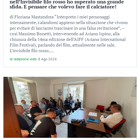
nell’Invisibile filo rosso ho superato una grande
sfida. E pensare che volevo fare il calciatore!
di Floriana Mastandrea “Interpreto i miei personaggi
intensamente, calandomi appieno nella situazione che vivono
per evitare di lasciarmi trascinare in una falsa recitazione”, –
così Massimo Bonetti, intervenendo ad Ariano Irpino, alla
chiusura della 14ma edizione dell’AIFF (Ariano International
Film Festival), parlando del film, attualmente nelle sale,
L’invisibile filo rosso,...
di
redazione web
-
8 Ago 2026