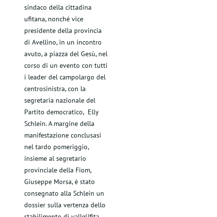
sindaco della cittadina
ufitana, nonché vice
presidente della provincia
di Avellino, in un incontro
avuto, a piazza del Gesù, nel
corso di un evento con tutti
i leader del campolargo del
centrosinistra, con la
segretaria nazionale del
Partito democratico, Elly
Schlein. A margine della
manifestazione conclusasi
nel tardo pomeriggio,
insieme al segretario
provinciale della Fiom,
Giuseppe Morsa, è stato
consegnato alla Schlein un
dossier sulla vertenza dello
stabilimento di valleUfita.