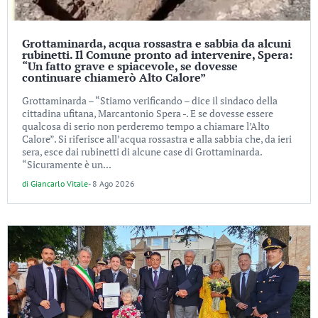
Grottaminarda, acqua rossastra e sabbia da alcuni
rubinetti. Il Comune pronto ad intervenire, Spera:
“Un fatto grave e spiacevole, se dovesse
continuare chiamerò Alto Calore”
Grottaminarda – “Stiamo verificando – dice il sindaco della
cittadina ufitana, Marcantonio Spera -. E se dovesse essere
qualcosa di serio non perderemo tempo a chiamare l’Alto
Calore”. Si riferisce all’acqua rossastra e alla sabbia che, da ieri
sera, esce dai rubinetti di alcune case di Grottaminarda.
“Sicuramente è un...
di
Giancarlo Vitale
-
8 Ago 2026