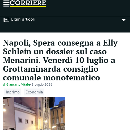
Ultimi articoli
Napoli, Spera consegna a Elly
Schlein un dossier sul caso
Menarini. Venerdì 10 luglio a
Grottaminarda consiglio
comunale monotematico
di
Giancarlo Vitale
-
8 Luglio 2026
Inprimo
Economia