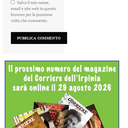
Salva il mio nome,
email e sito web in questo
browser per la prossima
volta che commento.