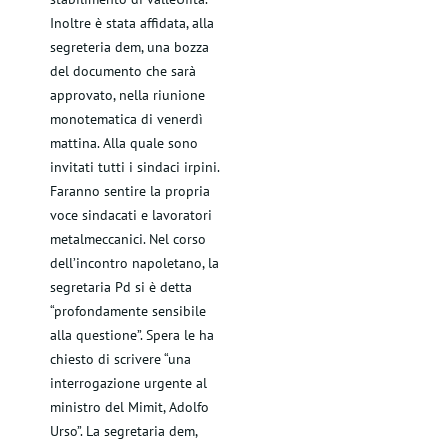
Inoltre è stata affidata, alla
segreteria dem, una bozza
del documento che sarà
approvato, nella riunione
monotematica di venerdì
mattina. Alla quale sono
invitati tutti i sindaci irpini.
Faranno sentire la propria
voce sindacati e lavoratori
metalmeccanici. Nel corso
dell’incontro napoletano, la
segretaria Pd si è detta
“profondamente sensibile
alla questione”. Spera le ha
chiesto di scrivere “una
interrogazione urgente al
ministro del Mimit, Adolfo
Urso”. La segretaria dem,