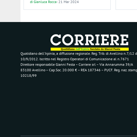
di
Gianluca Rocca
-
21 Mar 2024
Quotidiano dell’Irpinia, a diffusione regionale. Reg. Trib. di Avellino n.7/12 d
10/9/2012. Iscritto nel Registro Operatori di Comunicazione al n.7671
Direttore responsabile Gianni Festa – Corriere srl – Via Annarumma 39/A
83100 Avellino – Cap.Soc. 20.000 € – REA 187346 – PI/CF. Reg. naz. stam
10218/99