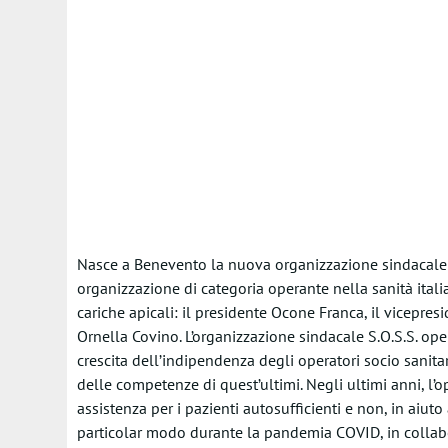
Nasce a Benevento la nuova organizzazione sindacale d
organizzazione di categoria operante nella sanità itali
cariche apicali: il presidente Ocone Franca, il vicepresi
Ornella Covino. L’organizzazione sindacale S.O.S.S. oper
crescita dell’indipendenza degli operatori socio sanitari
delle competenze di quest’ultimi. Negli ultimi anni, l’o
assistenza per i pazienti autosufficienti e non, in aiuto
particolar modo durante la pandemia COVID, in collabor