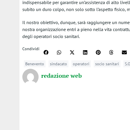
indispensabile per garantire un’assistenza di alto live
subito un duro colpo, non solo sotto l’aspetto fisico, 
Il nostro obiettivo, dunque, sarà raggiungere un numero 
nostra organizzazione entri a pieno nella vita contrattual
degli operatori socio sanitari.
Condividi
Benevento
sindacato
operatori
socio sanitari
S.O
redazione web