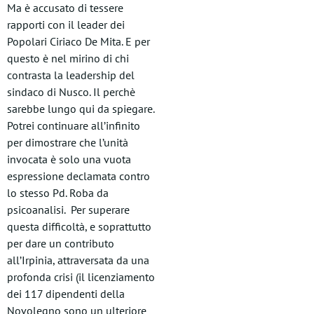
Ma è accusato di tessere
rapporti con il leader dei
Popolari Ciriaco De Mita. E per
questo è nel mirino di chi
contrasta la leadership del
sindaco di Nusco. Il perchè
sarebbe lungo qui da spiegare.
Potrei continuare all’infinito
per dimostrare che l’unità
invocata è solo una vuota
espressione declamata contro
lo stesso Pd. Roba da
psicoanalisi. Per superare
questa difficoltà, e soprattutto
per dare un contributo
all’Irpinia, attraversata da una
profonda crisi (il licenziamento
dei 117 dipendenti della
Novolegno sono un ulteriore