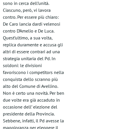
sono in cerca dell’unità.
Ciascuno, però, vi lavora
contro. Per essere più chiaro:
De Caro lancia dardi velenosi
contro D’Amelio e De Luca.
Quest’ultimo, a sua volta,
replica duramente e accusa gli
altri di essere contrari ad una
strategia unitaria del Pd. In
soldoni: le divisioni
favoriscono i competitors nella
conquista dello scranno più
alto del Comune di Avellino.
Non è certo una novità. Per ben
due volte era già accaduto in
occasione dell’ elezione del
presidente della Provincia.
Sebbene, infatti, il Pd avesse la
maggioranza per eleggere il