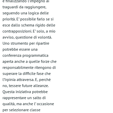
e finalizzando l’impegno ai
traguardi da raggiungere,
seguendo una logica delle
priorità. E’ possibile farlo se si
esce dallo schema rigido delle
contrapposizioni. E’ solo, a mio
avviso, questione di volontà.
Uno strumento per ripartire
potrebbe essere una
conferenza programmatica
aperta anche a quelle forze che
responsabilmente ritengono di
superare la difficile fase che
l’Irpinia attraversa. E, perchè
no, tessere future alleanze.
Questa iniziativa potrebbe
rappresentare un salto di
qualità, ma anche l’ occasione
per selezionare classe