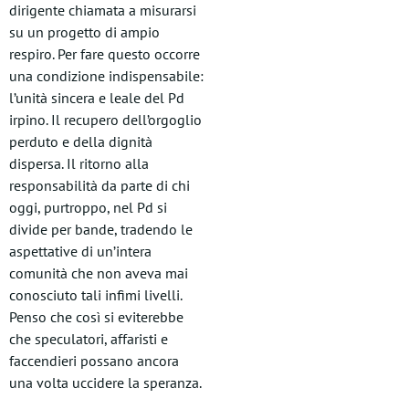
dirigente chiamata a misurarsi
su un progetto di ampio
respiro. Per fare questo occorre
una condizione indispensabile:
l’unità sincera e leale del Pd
irpino. Il recupero dell’orgoglio
perduto e della dignità
dispersa. Il ritorno alla
responsabilità da parte di chi
oggi, purtroppo, nel Pd si
divide per bande, tradendo le
aspettative di un’intera
comunità che non aveva mai
conosciuto tali infimi livelli.
Penso che così si eviterebbe
che speculatori, affaristi e
faccendieri possano ancora
una volta uccidere la speranza.