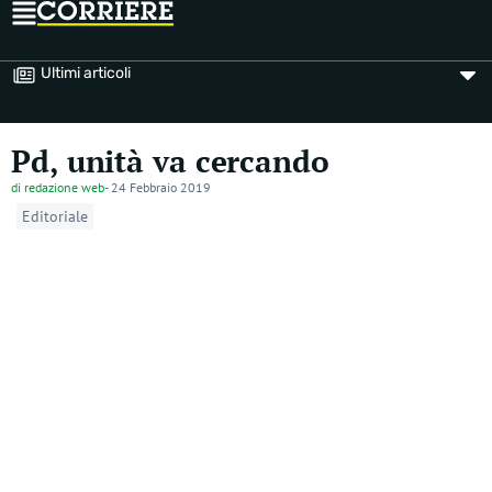
Ultimi articoli
Pd, unità va cercando
di
redazione web
-
24 Febbraio 2019
Editoriale