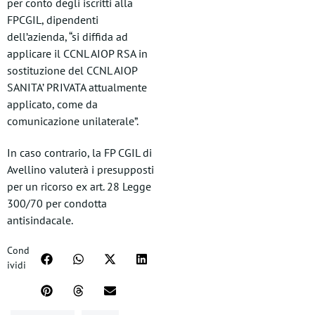
per conto degli iscritti alla
FPCGIL, dipendenti
dell’azienda, “si diffida ad
applicare il CCNL AIOP RSA in
sostituzione del CCNL AIOP
SANITA’ PRIVATA attualmente
applicato, come da
comunicazione unilaterale”.
In caso contrario, la FP CGIL di
Avellino valuterà i presupposti
per un ricorso ex art. 28 Legge
300/70 per condotta
antisindacale.
Cond
ividi