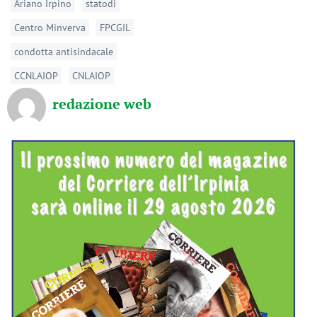
Ariano Irpino
statodi
Centro Minverva
FPCGIL
condotta antisindacale
CCNLAIOP
CNLAIOP
redazione web