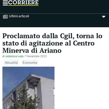
Ultimi articoli
Proclamato dalla Cgil, torna lo
stato di agitazione al Centro
Minerva di Ariano
di
redazione web
-
7 Novembre 2023
Attualità
Economia