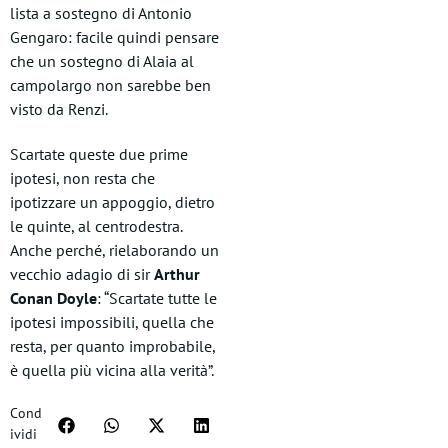
lista a sostegno di Antonio
Gengaro: facile quindi pensare
che un sostegno di Alaia al
campolargo non sarebbe ben
visto da Renzi.
Scartate queste due prime
ipotesi, non resta che
ipotizzare un appoggio, dietro
le quinte, al centrodestra.
Anche perché, rielaborando un
vecchio adagio di sir
Arthur
Conan Doyle
: “Scartate tutte le
ipotesi impossibili, quella che
resta, per quanto improbabile,
è quella più vicina alla verità”.
Cond
ividi