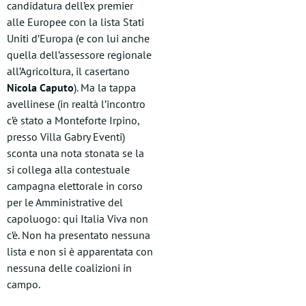
candidatura dell’ex premier
alle Europee con la lista Stati
Uniti d’Europa (e con lui anche
quella dell’assessore regionale
all’Agricoltura, il casertano
Nicola Caputo
). Ma la tappa
avellinese (in realtà l’incontro
c’è stato a Monteforte Irpino,
presso Villa Gabry Eventi)
sconta una nota stonata se la
si collega alla contestuale
campagna elettorale in corso
per le Amministrative del
capoluogo: qui Italia Viva non
c’è. Non ha presentato nessuna
lista e non si è apparentata con
nessuna delle coalizioni in
campo.