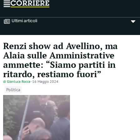
Ultimi articoli
Renzi show ad Avellino, ma
Alaia sulle Amministrative
ammette: “Siamo partiti in
ritardo, restiamo fuori”
di
Gianluca Rocca
-
16 Maggio 2024
Politica