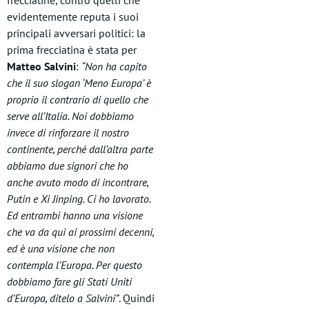
frecciatine, contro quelli che
evidentemente reputa i suoi
principali avversari politici: la
prima frecciatina è stata per
Matteo Salvini
:
“Non ha capito
che il suo slogan ‘Meno Europa’ è
proprio il contrario di quello che
serve all’Italia. Noi dobbiamo
invece di rinforzare il nostro
continente, perché dall’altra parte
abbiamo due signori che ho
anche avuto modo di incontrare,
Putin e Xi Jinping. Ci ho lavorato.
Ed entrambi hanno una visione
che va da qui ai prossimi decenni,
ed è una visione che non
contempla l’Europa. Per questo
dobbiamo fare gli Stati Uniti
d’Europa, ditelo a Salvini”
. Quindi