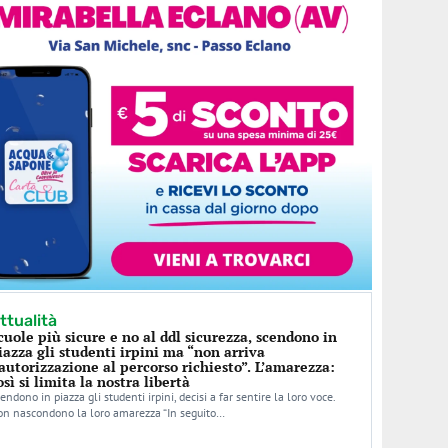
ttualità
cuole più sicure e no al ddl sicurezza, scendono in
iazza gli studenti irpini ma “non arriva
’autorizzazione al percorso richiesto”. L’amarezza:
osì si limita la nostra libertà
endono in piazza gli studenti irpini, decisi a far sentire la loro voce.
n nascondono la loro amarezza “In seguito…