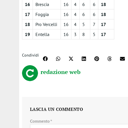
16
Brescia
16
4
6
6
18
17
Foggia
16
4
6
6
18
18
Pro Vercelli
16
4
5
7
17
19
Entella
16
3
8
5
17
Condividi
redazione web
LASCIA UN COMMENTO
Commento
*