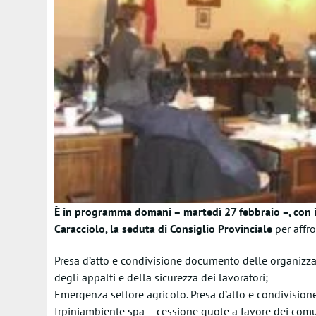
È in programma domani – martedì 27 febbraio –, con ini
Caracciolo, la seduta di Consiglio Provinciale
per affro
Presa d’atto e condivisione documento delle organizzazi
degli appalti e della sicurezza dei lavoratori;
Emergenza settore agricolo. Presa d’atto e condivision
Irpiniambiente spa – cessione quote a favore dei comu