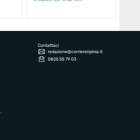
Contattaci
redazione@corriereirpinia.it
0825 55 79 03