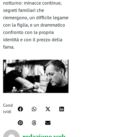
notturno: minacce continue,
segreti familiari che
riemergono, un difficile legame
con la figlia, e un drammatico
confronto con la propria
identità e con il prezzo della
fama.
Cond
ividi
redazione web