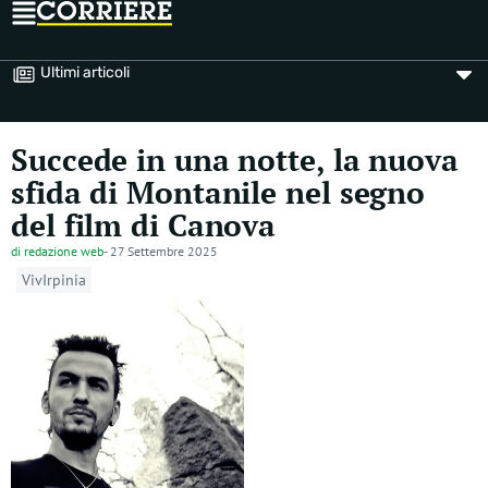
Ultimi articoli
Succede in una notte, la nuova
sfida di Montanile nel segno
del film di Canova
di
redazione web
-
27 Settembre 2025
VivIrpinia