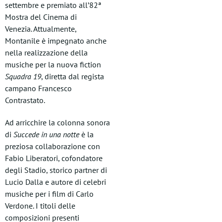
settembre e premiato all’82ª
Mostra del Cinema di
Venezia. Attualmente,
Montanile è impegnato anche
nella realizzazione della
musiche per la nuova fiction
Squadra 19
, diretta dal regista
campano Francesco
Contrastato.
Ad arricchire la colonna sonora
di
Succede in una notte
è la
preziosa collaborazione con
Fabio Liberatori, cofondatore
degli Stadio, storico partner di
Lucio Dalla e autore di celebri
musiche per i film di Carlo
Verdone. I titoli delle
composizioni presenti