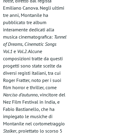
notte
, diretto dal regista
Emiliano Canova. Negli ultimi
tre anni, Montanile ha
pubblicato tre album
interamente dedicati alla
musica cinematografica:
Tunnel
of Dreams
,
Cinematic Songs
Vol.1
e
Vol.2
. Alcune
composizioni tratte da questi
progetti sono state scelte da
diversi registi italiani, tra cui
Roger Fratter, noto per i suoi
film horror e thriller, come
Narciso d
’
autunno
, vincitore del
Nez Film Festival in India, e
Fabio Bastianello, che ha
impiegato le musiche di
Montanile nel cortometraggio
Stalker
, proiettato lo scorso 5