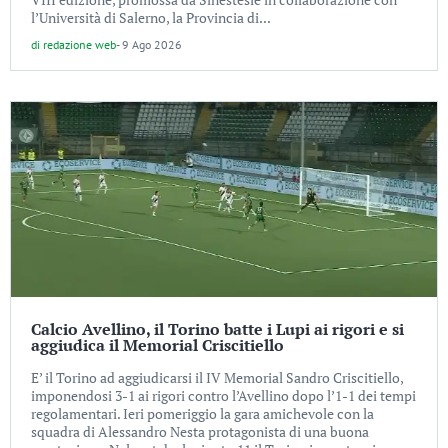
l’Università di Salerno, la Provincia di...
di
redazione web
-
9 Ago 2026
Calcio Avellino, il Torino batte i Lupi ai rigori e si
aggiudica il Memorial Criscitiello
E’ il Torino ad aggiudicarsi il IV Memorial Sandro Criscitiello,
imponendosi 3-1 ai rigori contro l’Avellino dopo l’1-1 dei tempi
regolamentari. Ieri pomeriggio la gara amichevole con la
squadra di Alessandro Nesta protagonista di una buona