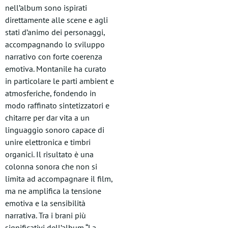
nell’album sono ispirati
direttamente alle scene e agli
stati d’animo dei personaggi,
accompagnando lo sviluppo
narrativo con forte coerenza
emotiva. Montanile ha curato
in particolare le parti ambient e
atmosferiche, fondendo in
modo raffinato sintetizzatori e
chitarre per dar vita a un
linguaggio sonoro capace di
unire elettronica e timbri
organici. Il risultato è una
colonna sonora che non si
limita ad accompagnare il film,
ma ne amplifica la tensione
emotiva e la sensibilità
narrativa. Tra i brani più
significativi dell’album “La