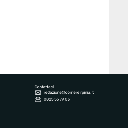
Contattaci
redazione@corriereirpinia.it
0825 55 79 03