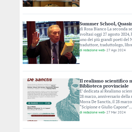
Summer School, Quasim
di Rosa Bianco La seconda s
svoltasi oggi 27 agosto 2024,
uno dei più grandi poeti del 
traduttore, traduttologo, libret
di
redazione web
-
27 Ago 2024
Il realismo scientifico 
Biblioteca provinciale
E’ dedicata al Realismo scien
28 marzo, anniversario della 
Morra De Sanctis, il 28 marzo 
“Scipione e Giulio Capone”...
di
redazione web
-
27 Mar 2024