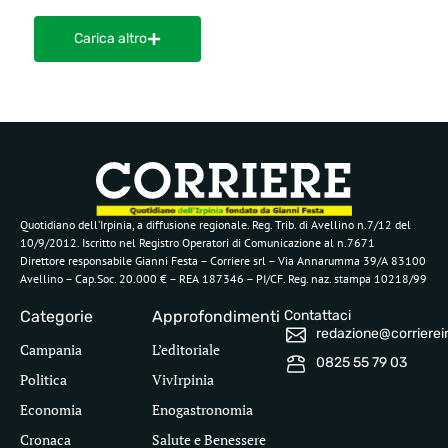
Carica altro
Quotidiano dell’Irpinia, a diffusione regionale. Reg. Trib. di Avellino n.7/12 del
10/9/2012. Iscritto nel Registro Operatori di Comunicazione al n.7671
Direttore responsabile Gianni Festa – Corriere srl – Via Annarumma 39/A 83100
Avellino – Cap.Soc. 20.000 € – REA 187346 – PI/CF. Reg. naz. stampa 10218/99
Categorie
Approfondimenti
Contattaci
redazione@corriereirp
Campania
L’editoriale
0825 55 79 03
Politica
VivIrpinia
Economia
Enogastronomia
Cronaca
Salute e Benessere