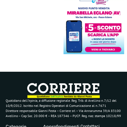
Quotidiano dell’Irpinia, a diffusione regionale. Reg. Trib. di Avellino n.7/12 del
10/9/2012. Iscritto nel Registro Operatori di Comunicazione al n.7671
Direttore responsabile Gianni Festa – Corriere srl – Via Annarumma 39/A 83100
Avellino – Cap.Soc. 20.000 € – REA 187346 – PI/CF. Reg. naz. stampa 10218/99
Categorie
Approfondimenti
Contattaci