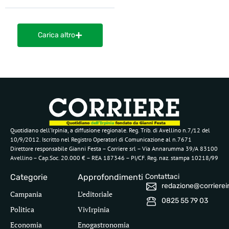
Carica altro
Quotidiano dell’Irpinia, a diffusione regionale. Reg. Trib. di Avellino n.7/12 del
10/9/2012. Iscritto nel Registro Operatori di Comunicazione al n.7671
Direttore responsabile Gianni Festa – Corriere srl – Via Annarumma 39/A 83100
Avellino – Cap.Soc. 20.000 € – REA 187346 – PI/CF. Reg. naz. stampa 10218/99
Categorie
Approfondimenti
Contattaci
redazione@corriereirp
Campania
L’editoriale
0825 55 79 03
Politica
VivIrpinia
Economia
Enogastronomia