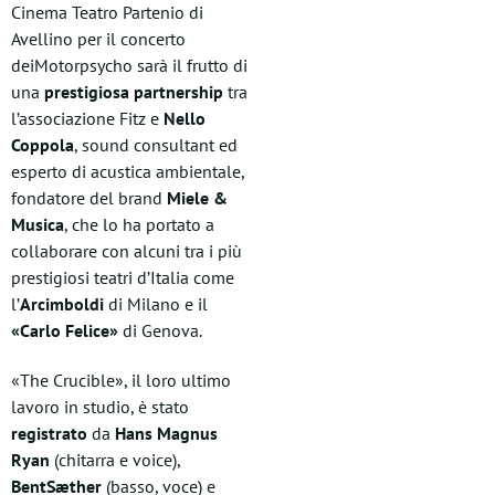
Cinema Teatro Partenio di
Avellino per il concerto
deiMotorpsycho sarà il frutto di
una
prestigiosa partnership
tra
l’associazione Fitz e
Nello
Coppola
, sound consultant ed
esperto di acustica ambientale,
fondatore del brand
Miele &
Musica
, che lo ha portato a
collaborare con alcuni tra i più
prestigiosi teatri d’Italia come
l’
Arcimboldi
di Milano e il
«Carlo Felice»
di Genova.
«The Crucible», il loro ultimo
lavoro in studio, è stato
registrato
da
Hans Magnus
Ryan
(chitarra e voice),
BentSæther
(basso, voce) e