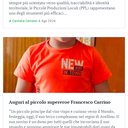
sempre più orientato verso qualità, tracciabilità e identità
territoriale, le Piccole Produzioni Locali (PPL) rappresentano
uno degli strumenti più efficaci...
di
Carmela Cerrone
-
6 Ago 2026
Auguri al piccolo supereroe Francesco Carrino
“Un piccolo principe dal viso vispo e curioso verso il Mondo,
festeggia, oggi, il suo terzo compleanno nel regno di Avellino. Il
suo sorriso è un dono per tutti quelli che incrociano il suo
sguardo e possono ammirare le sue insuperabili doti quasi da