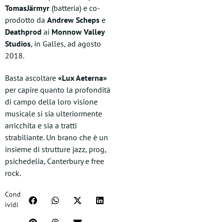
TomasJärmyr
(batteria) e co-
prodotto da
Andrew Scheps
e
Deathprod
ai
Monnow Valley
Studios
, in Galles, ad agosto
2018.
Basta ascoltare
«Lux Aeterna»
per capire quanto la profondità
di campo della loro visione
musicale si sia ulteriormente
arricchita e sia a tratti
strabiliante. Un brano che è un
insieme di strutture jazz, prog,
psichedelia, Canterbury e free
rock.
Cond
ividi