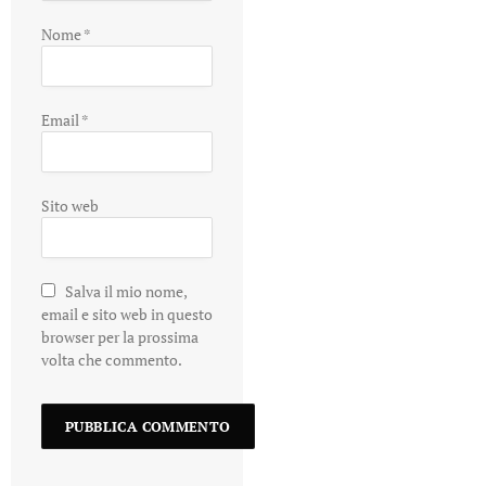
Nome
*
Email
*
Sito web
Salva il mio nome,
email e sito web in questo
browser per la prossima
volta che commento.