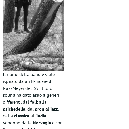
Il nome della band è stato
ispirato da un B-movie di
RussMeyer del ’65. Il loro
sound ha dato asilo a generi
differenti, dal
folk
alla
psichedelia
, dal
prog
al
jazz
,
dalla
classica
all’
indie
.
Vengono dalla
Norvegia
e con