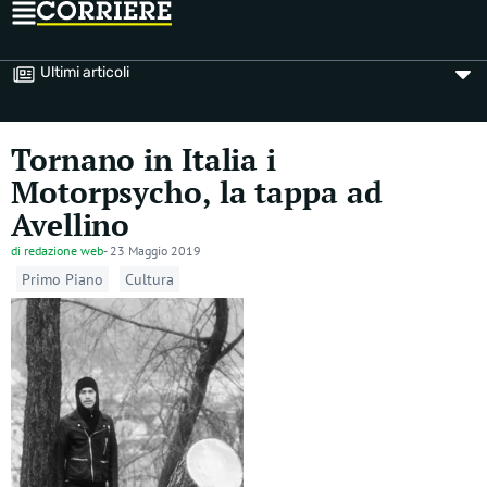
Ultimi articoli
Tornano in Italia i
Motorpsycho, la tappa ad
Avellino
di
redazione web
-
23 Maggio 2019
Primo Piano
Cultura