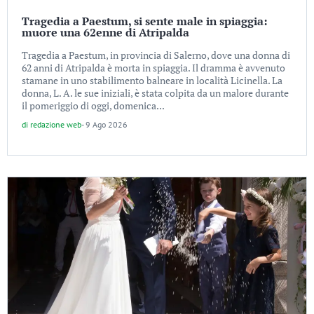
Tragedia a Paestum, si sente male in spiaggia:
muore una 62enne di Atripalda
Tragedia a Paestum, in provincia di Salerno, dove una donna di
62 anni di Atripalda è morta in spiaggia. Il dramma è avvenuto
stamane in uno stabilimento balneare in località Licinella. La
donna, L. A. le sue iniziali, è stata colpita da un malore durante
il pomeriggio di oggi, domenica...
di
redazione web
-
9 Ago 2026