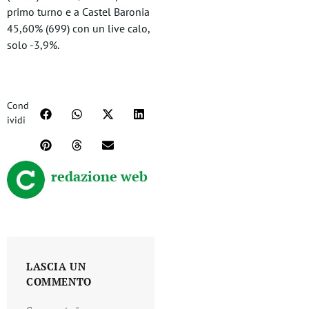
primo turno e a Castel Baronia
45,60% (699) con un live calo,
solo -3,9%.
Cond
ividi
redazione web
LASCIA UN
COMMENTO