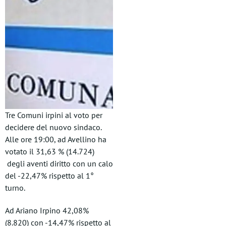
Tre Comuni irpini al voto per
decidere del nuovo sindaco.
Alle ore 19:00, ad Avellino ha
votato il 31,63 % (14.724)
degli aventi diritto con un calo
del -22,47% rispetto al 1°
turno.
Ad Ariano Irpino 42,08%
(8.820) con -14,47% rispetto al