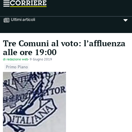
Ultimi articoli
Tre Comuni al voto: l’affluenza
alle ore 19:00
di
redazione web
-
9 Giugno 2019
Primo Piano