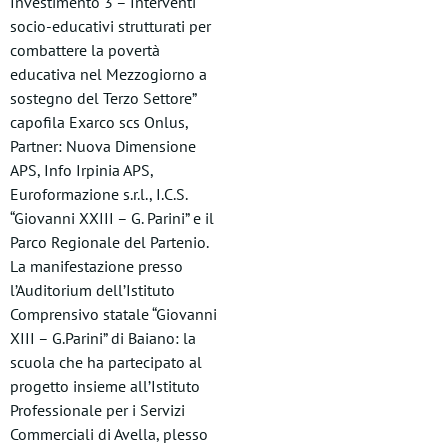
Investimento 3 – Interventi
socio-educativi strutturati per
combattere la povertà
educativa nel Mezzogiorno a
sostegno del Terzo Settore”
capofila Exarco scs Onlus,
Partner: Nuova Dimensione
APS, Info Irpinia APS,
Euroformazione s.r.l., I.C.S.
“Giovanni XXIII – G. Parini” e il
Parco Regionale del Partenio.
La manifestazione presso
l’Auditorium dell’Istituto
Comprensivo statale “Giovanni
XIII – G.Parini” di Baiano: la
scuola che ha partecipato al
progetto insieme all’Istituto
Professionale per i Servizi
Commerciali di Avella, plesso