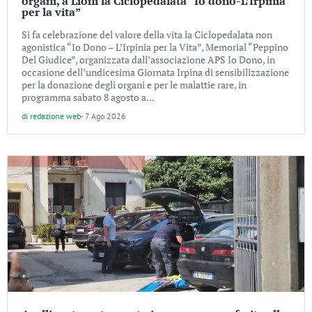
organi, a Lioni la Ciclopedalata “Io dono-L’Irpinia
per la vita”
Si fa celebrazione del valore della vita la Ciclopedalata non
agonistica “Io Dono – L’Irpinia per la Vita”, Memorial “Peppino
Del Giudice”, organizzata dall’associazione APS Io Dono, in
occasione dell’undicesima Giornata Irpina di sensibilizzazione
per la donazione degli organi e per le malattie rare, in
programma sabato 8 agosto a...
di
redazione web
-
7 Ago 2026