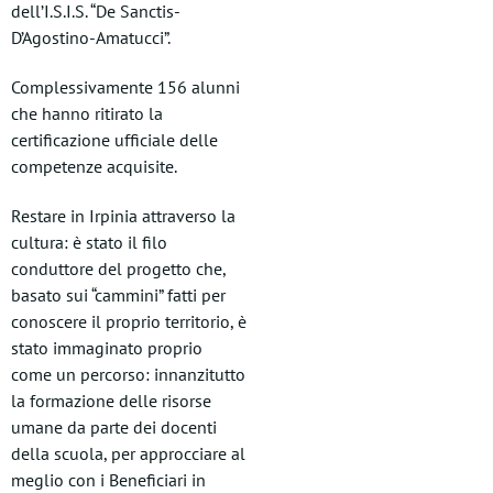
dell’I.S.I.S. “De Sanctis-
D’Agostino-Amatucci”.
Complessivamente 156 alunni
che hanno ritirato la
certificazione ufficiale delle
competenze acquisite.
Restare in Irpinia attraverso la
cultura: è stato il filo
conduttore del progetto che,
basato sui “cammini” fatti per
conoscere il proprio territorio, è
stato immaginato proprio
come un percorso: innanzitutto
la formazione delle risorse
umane da parte dei docenti
della scuola, per approcciare al
meglio con i Beneficiari in