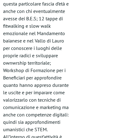
questa particolare fascia d’età e
anche con chi eventualmente
avesse dei B.E.S; 12 tappe di
fitwalking e slow walk
emozionale nel Mandamento
baianese e nel Vallo di Lauro
per conoscere i luoghi delle
proprie radici e sviluppare
ownwrship territoriale;
Workshop di Formazione per i
Beneficiari per approfondire
quanto hanno appreso durante
le uscite e per imparare come
valorizzarlo con tecniche di
comunicazione e marketing ma
anche con competenze digitali:
quindi sia approfondimenti
umanistici che STEM.
All’interno di quest’attività è