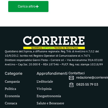
Carica altro
Quotidiano dell’Irpinia, a diffusione regionale. Reg. Trib. di Avellino n.7/12 del
10/9/2012. Iscritto nel Registro Operatori di Comunicazione al n.7671
Direttore responsabile Gianni Festa – Corriere srl – Via Annarumma 39/A 83100
Avellino – Cap.Soc. 20.000 € – REA 187346 – PI/CF. Reg. naz. stampa 10218/99
Categorie
Approfondimenti
Contattaci
redazione@corriereirp
Campania
L’editoriale
0825 55 79 03
Politica
VivIrpinia
Economia
Enogastronomia
Cronaca
Salute e Benessere