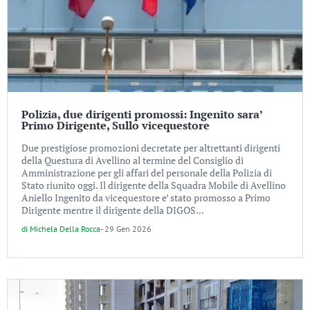
Polizia, due dirigenti promossi: Ingenito sara’
Primo Dirigente, Sullo vicequestore
Due prestigiose promozioni decretate per altrettanti dirigenti
della Questura di Avellino al termine del Consiglio di
Amministrazione per gli affari del personale della Polizia di
Stato riunito oggi. Il dirigente della Squadra Mobile di Avellino
Aniello Ingenito da vicequestore e’ stato promosso a Primo
Dirigente mentre il dirigente della DIGOS...
di
Michela Della Rocca
-
29 Gen 2026