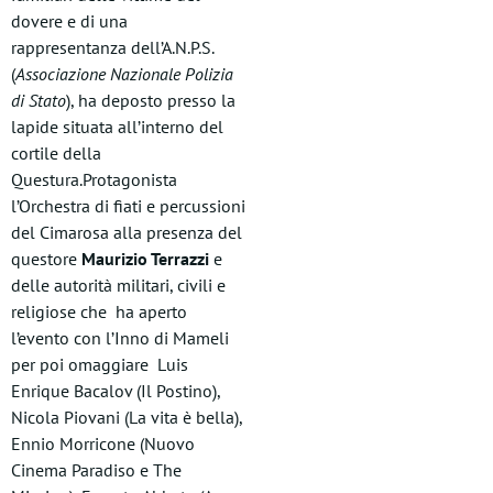
dovere e di una
rappresentanza dell’A.N.P.S.
(
Associazione Nazionale Polizia
di Stato
), ha deposto presso la
lapide situata all’interno del
cortile della
Questura.Protagonista
l’Orchestra di fiati e percussioni
del Cimarosa alla presenza del
questore
Maurizio Terrazzi
e
delle autorità militari, civili e
religiose che ha aperto
l’evento con l’Inno di Mameli
per poi omaggiare Luis
Enrique Bacalov (Il Postino),
Nicola Piovani (La vita è bella),
Ennio Morricone (Nuovo
Cinema Paradiso e The