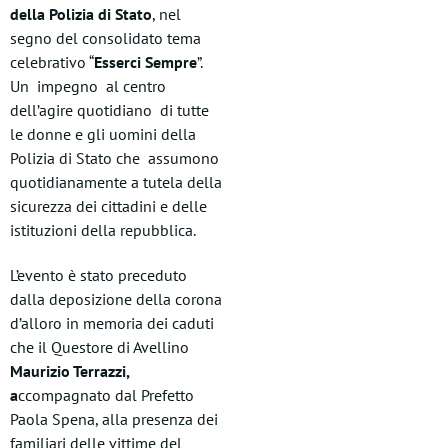
della Polizia di Stato
, nel
segno del consolidato tema
celebrativo “
Esserci Sempre
”.
Un impegno al centro
dell’agire quotidiano di tutte
le donne e gli uomini della
Polizia di Stato che assumono
quotidianamente a tutela della
sicurezza dei cittadini e delle
istituzioni della repubblica.
L’evento è stato preceduto
dalla deposizione della corona
d’alloro in memoria dei caduti
che il Questore di Avellino
Maurizio Terrazzi,
a
ccompagnato dal Prefetto
Paola Spena, alla presenza dei
familiari delle vittime del