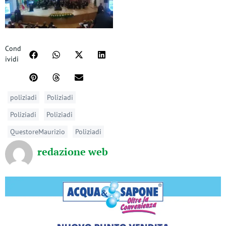
Cond
ividi
poliziadi
Poliziadi
Poliziadi
Poliziadi
QuestoreMaurizio
Poliziadi
redazione web