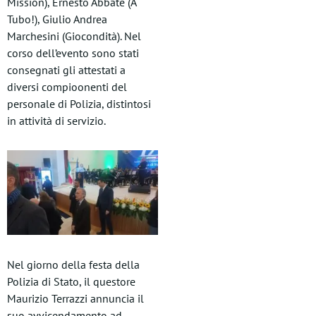
Mission), Ernesto Abbate (A
Tubo!), Giulio Andrea
Marchesini (Giocondità). Nel
corso dell’evento sono stati
consegnati gli attestati a
diversi compioonenti del
personale di Polizia, distintosi
in attività di servizio.
Nel giorno della festa della
Polizia di Stato, il questore
Maurizio Terrazzi annuncia il
suo avvicendamento ad