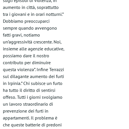
sugli episodi di violenza, in
aumento in città, soprattutto
tra i giovani e in orari notturni.”
Dobbiamo preoccuparci
sempre quando avvengono
fatti gravi, notiamo
un’aggressività crescente. Noi,
insieme alle agenzie educative,
possiamo dare il nostro
contributo per diminuire
questa violenza”. Infine Terrazzi
sul dilagante aumento dei furti
in Irpinia.” Chi subisce un furto
ha tutto il diritto di sentirsi
offeso. Tutti i giorni svolgiamo
un lavoro straordinario di
prevenzione dei furti in
appartamenti. Il problema è
che queste batterie di predoni