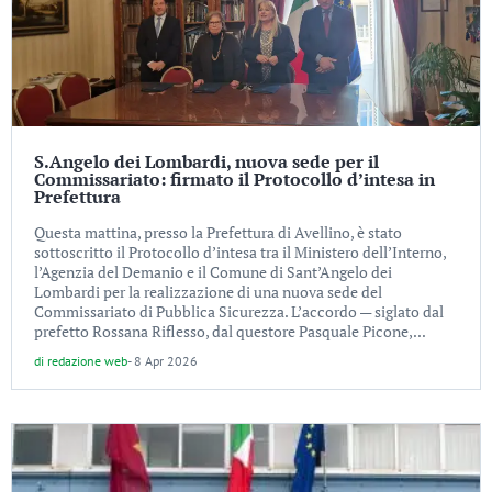
S.Angelo dei Lombardi, nuova sede per il
Commissariato: firmato il Protocollo d’intesa in
Prefettura
Questa mattina, presso la Prefettura di Avellino, è stato
sottoscritto il Protocollo d’intesa tra il Ministero dell’Interno,
l’Agenzia del Demanio e il Comune di Sant’Angelo dei
Lombardi per la realizzazione di una nuova sede del
Commissariato di Pubblica Sicurezza. L’accordo — siglato dal
prefetto Rossana Riflesso, dal questore Pasquale Picone,...
di
redazione web
-
8 Apr 2026