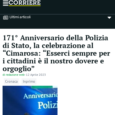
Ultimi articoli
171° Anniversario della Polizia
di Stato, la celebrazione al
“Cimarosa: “Esserci sempre per
i cittadini è il nostro dovere e
orgoglio”
di
redazione web
-
12 Aprile 2023
Cronaca
Inprimo