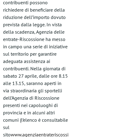
contribuenti possono
richiedere di beneficiare della
riduzione dell’importo dovuto
prevista dalla legge. In vista
della scadenza, Agenzia delle
entrate-Riscossione ha messo
in campo una serie di iniziative
sul territorio per garantire
adeguata assistenza ai
contribuenti. Nella giornata di
sabato 27 aprile, dalle ore 8.15
alle 13.15, saranno aperti in
via straordinaria gli sportelli
dell’Agenzia di Riscossione
presenti nei capoluoghi di
provincia e in alcuni altri
comuni (l’elenco è consultabile
sul
sito
www.agenziaentrateriscossi