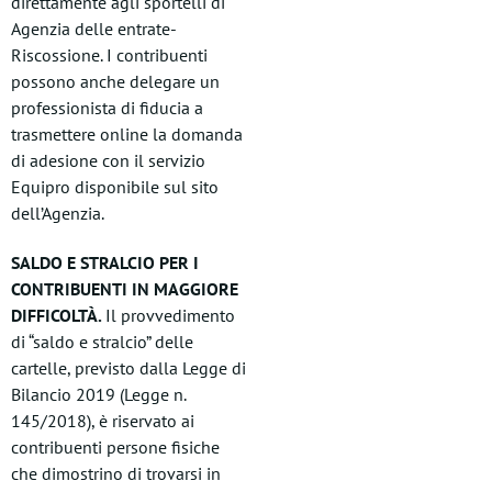
direttamente agli sportelli di
Agenzia delle entrate-
Riscossione. I contribuenti
possono anche delegare un
professionista di fiducia a
trasmettere online la domanda
di adesione con il servizio
Equipro disponibile sul sito
dell’Agenzia.
SALDO E STRALCIO PER I
CONTRIBUENTI IN MAGGIORE
DIFFICOLTÀ.
Il provvedimento
di “saldo e stralcio” delle
cartelle, previsto dalla Legge di
Bilancio 2019 (Legge n.
145/2018), è riservato ai
contribuenti persone fisiche
che dimostrino di trovarsi in