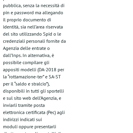
pubblica, senza la necessità di
pin e password ma allegando
il proprio documento di
identità, sia nell’area riservata
del sito utilizzando Spid o le
credenziali personali fornite da
Agenzia delle entrate o
dall’Inps. In alternativa, è
possibile compilare gli
appositi modelli (DA-2018 per
la “rottamazione-ter” e SA-ST
per il “saldo e stralcio”),
disponibili in tutti gli sportelli
e sul sito web dell’Agenzia, e
inviarli tramite posta
elettronica certificata (Pec) agli
indirizzi indicati sui
moduli oppure presentarli