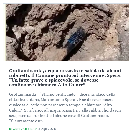
Grottaminarda, acqua rossastra e sabbia da alcuni
rubinetti. Il Comune pronto ad intervenire, Spera:
“Un fatto grave e spiacevole, se dovesse
continuare chiamerò Alto Calore”
Grottaminarda – “Stiamo verificando – dice il sindaco della
cittadina ufitana, Marcantonio Spera -. E se dovesse essere
qualcosa di serio non perderemo tempo a chiamare l’Alto
Calore”. Si riferisce all’acqua rossastra e alla sabbia che, da ieri
sera, esce dai rubinetti di alcune case di Grottaminarda.
“Sicuramente è un...
di
Giancarlo Vitale
-
8 Ago 2026