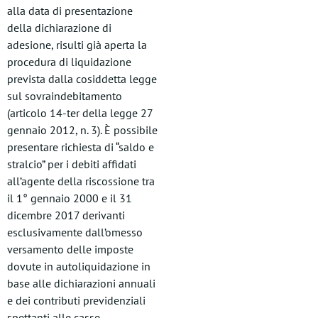
alla data di presentazione
della dichiarazione di
adesione, risulti già aperta la
procedura di liquidazione
prevista dalla cosiddetta legge
sul sovraindebitamento
(articolo 14-ter della legge 27
gennaio 2012, n. 3). È possibile
presentare richiesta di “saldo e
stralcio” per i debiti affidati
all’agente della riscossione tra
il 1° gennaio 2000 e il 31
dicembre 2017 derivanti
esclusivamente dall’omesso
versamento delle imposte
dovute in autoliquidazione in
base alle dichiarazioni annuali
e dei contributi previdenziali
spettanti alle casse