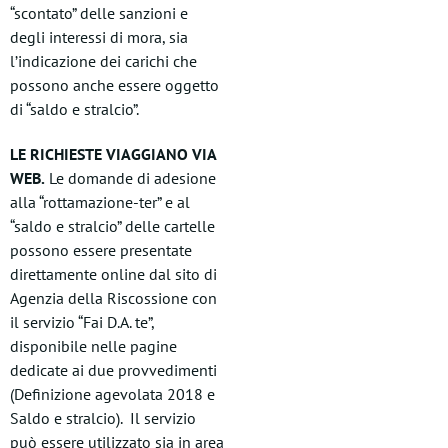
“scontato” delle sanzioni e
degli interessi di mora, sia
l’indicazione dei carichi che
possono anche essere oggetto
di “saldo e stralcio”.
LE RICHIESTE VIAGGIANO VIA
WEB.
Le domande di adesione
alla “rottamazione-ter” e al
“saldo e stralcio” delle cartelle
possono essere presentate
direttamente online dal sito di
Agenzia della Riscossione con
il servizio “Fai D.A. te”,
disponibile nelle pagine
dedicate ai due provvedimenti
(Definizione agevolata 2018 e
Saldo e stralcio). Il servizio
può essere utilizzato sia in area