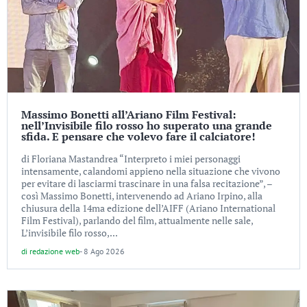
Massimo Bonetti all’Ariano Film Festival:
nell’Invisibile filo rosso ho superato una grande
sfida. E pensare che volevo fare il calciatore!
di Floriana Mastandrea “Interpreto i miei personaggi
intensamente, calandomi appieno nella situazione che vivono
per evitare di lasciarmi trascinare in una falsa recitazione”, –
così Massimo Bonetti, intervenendo ad Ariano Irpino, alla
chiusura della 14ma edizione dell’AIFF (Ariano International
Film Festival), parlando del film, attualmente nelle sale,
L’invisibile filo rosso,...
di
redazione web
-
8 Ago 2026