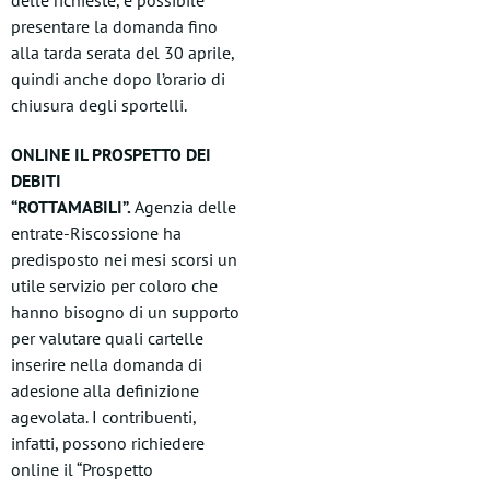
delle richieste, è possibile
presentare la domanda fino
alla tarda serata del 30 aprile,
quindi anche dopo l’orario di
chiusura degli sportelli.
ONLINE IL PROSPETTO DEI
DEBITI
“ROTTAMABILI”.
Agenzia delle
entrate-Riscossione ha
predisposto nei mesi scorsi un
utile servizio per coloro che
hanno bisogno di un supporto
per valutare quali cartelle
inserire nella domanda di
adesione alla definizione
agevolata. I contribuenti,
infatti, possono richiedere
online il “Prospetto