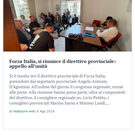
Forza Italia, si riunisce il direttivo provinciale:
appello all’unità
Si è riunito ieri il direttivo provinciale di Forza Italia,
presieduto dal segretario provinciale Angelo Antonio
D’Agostino. All’ordine del giorno il congresso regionale, ormai
alle porte. Alla riunione hanno preso parte, oltre ai componenti
del direttivo, il consigliere regionale on. Livio Petitto, i
consiglieri provinciali Marino Sarno e Mimmo Landi,...
di
redazione web
-
8 Ago 2026