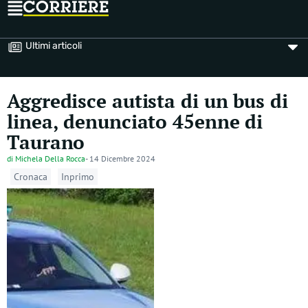
Ultimi articoli
Aggredisce autista di un bus di
linea, denunciato 45enne di
Taurano
di
Michela Della Rocca
-
14 Dicembre 2024
Cronaca
Inprimo