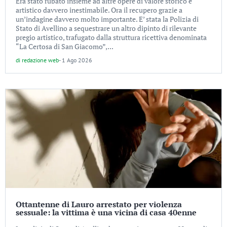
Era stato rubato insieme ad altre opere di valore storico e
artistico davvero inestimabile. Ora il recupero grazie a
un’indagine davvero molto importante. E’ stata la Polizia di
Stato di Avellino a sequestrare un altro dipinto di rilevante
pregio artistico, trafugato dalla struttura ricettiva denominata
“La Certosa di San Giacomo”,...
di
redazione web
-
1 Ago 2026
Ottantenne di Lauro arrestato per violenza
sessuale: la vittima è una vicina di casa 40enne