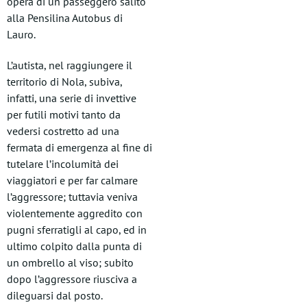
opera di un passeggero salito
alla Pensilina Autobus di
Lauro.
L’autista, nel raggiungere il
territorio di Nola, subiva,
infatti, una serie di invettive
per futili motivi tanto da
vedersi costretto ad una
fermata di emergenza al fine di
tutelare l’incolumità dei
viaggiatori e per far calmare
l’aggressore; tuttavia veniva
violentemente aggredito con
pugni sferratigli al capo, ed in
ultimo colpito dalla punta di
un ombrello al viso; subito
dopo l’aggressore riusciva a
dileguarsi dal posto.