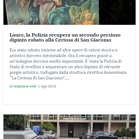
Lauro, la Polizia recupera un secondo prezioso
dipinto rubato alla Certosa di San Giacomo
Era stato rubato insieme ad altre opere di valore storico e
artistico davvero inestimabile. Ora il recupero grazie a
un’indagine davvero molto importante. E’ stata la Polizia di
Stato di Avellino a sequestrare un altro dipinto di rilevante
pregio artistico, trafugato dalla struttura ricettiva denominata
“La Certosa di San Giacomo”,...
di
redazione web
-
1 Ago 2026