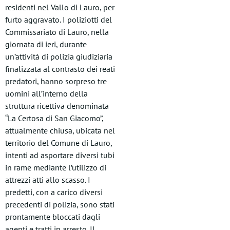
residenti nel Vallo di Lauro, per
furto aggravato. I poliziotti del
Commissariato di Lauro, nella
giornata di ieri, durante
un’attività di polizia giudiziaria
finalizzata al contrasto dei reati
predatori, hanno sorpreso tre
uomini all’interno della
struttura ricettiva denominata
“La Certosa di San Giacomo”,
attualmente chiusa, ubicata nel
territorio del Comune di Lauro,
intenti ad asportare diversi tubi
in rame mediante l’utilizzo di
attrezzi atti allo scasso. I
predetti, con a carico diversi
precedenti di polizia, sono stati
prontamente bloccati dagli
agenti e tratti in arresto. Il