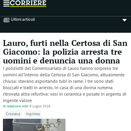
Ultimi articoli
Lauro, furti nella Certosa di San
Giacomo: la polizia arresta tre
uomini e denuncia una donna
I poliziotti del Commissariato di Lauro hanno sorpreso tre
uomini all’interno della Certosa di San Giacomo, attualmente
chiusa: stavano asportando tubi in rame. I tre sono stati
bloccati e tratti in arresto. In casa di una donna rumena
ritrovata altra refurtiva: vasi in ceramica e posate in argento di
ingente valore
di
redazione web
-
8 Luglio 2026
Cronaca
Inprimo