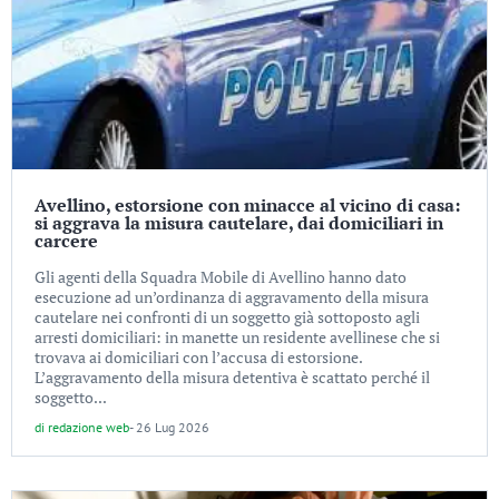
Avellino, estorsione con minacce al vicino di casa:
si aggrava la misura cautelare, dai domiciliari in
carcere
Gli agenti della Squadra Mobile di Avellino hanno dato
esecuzione ad un’ordinanza di aggravamento della misura
cautelare nei confronti di un soggetto già sottoposto agli
arresti domiciliari: in manette un residente avellinese che si
trovava ai domiciliari con l’accusa di estorsione.
L’aggravamento della misura detentiva è scattato perché il
soggetto...
di
redazione web
-
26 Lug 2026