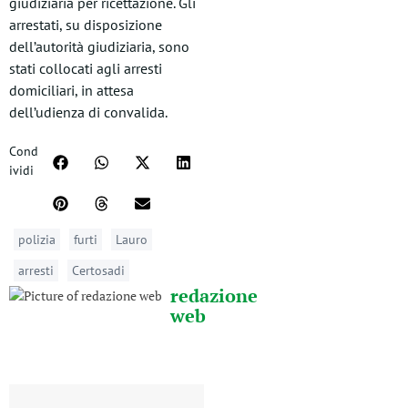
giudiziaria per ricettazione. Gli
arrestati, su disposizione
dell’autorità giudiziaria, sono
stati collocati agli arresti
domiciliari, in attesa
dell’udienza di convalida.
Cond
ividi
polizia
furti
Lauro
arresti
Certosadi
redazione
web