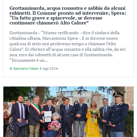
Grottaminarda, acqua rossastra e sabbia da alcuni
rubinetti. Il Comune pronto ad intervenire, Spera:
“Un fatto grave e spiacevole, se dovesse
continuare chiamerò Alto Calore”
Grottaminarda – “Stiamo verificando – dice il sindaco della
cittadina ufitana, Marcantonio Spera -. E se dovesse essere
qualcosa di serio non perderemo tempo a chiamare l’Alto
Calore”. Si riferisce all’acqua rossastra e alla sabbia che, da ieri
sera, esce dai rubinetti di alcune case di Grottaminarda.
“Sicuramente è un...
di
Giancarlo Vitale
-
8 Ago 2026