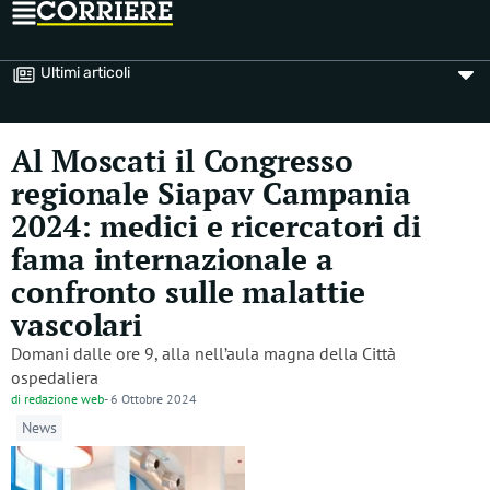
Ultimi articoli
Al Moscati il Congresso
regionale Siapav Campania
2024: medici e ricercatori di
fama internazionale a
confronto sulle malattie
vascolari
Domani dalle ore 9, alla nell’aula magna della Città
ospedaliera
di
redazione web
-
6 Ottobre 2024
News