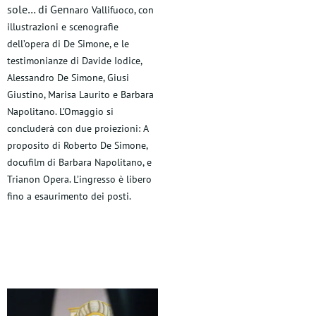
sole… di Gen
naro Vallifuoco, con
illustrazioni e scenografie
dell’opera di De Simone, e le
testimonianze di Davide Iodice,
Alessandro De Simone, Giusi
Giustino, Marisa Laurito e Barbara
Napolitano. L’Omaggio si
concluderà con due proiezioni: A
proposito di Roberto De Simone,
docufilm di Barbara Napolitano, e
Trianon Opera. L’ingresso è libero
fino a esaurimento dei posti.