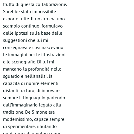
frutto di questa collaborazione.
Sarebbe stato impossibile
esporle tutte. Il nostro era uno
scambio continuo, formulavo
delle ipotesi sulla base delle
suggestioni che lui mi
consegnava e così nascevano
le immagini per le illustrazioni
e le scenografie. Di lui mi
mancano la profondità nello
sguardo e nell’analisi, la
capacità di riunire elementi
distanti tra loro, di innovare
sempre il linguaggio partendo
dall’immaginario legato alla
tradizione. De Simone era
modernissimo, capace sempre
di sperimentare, rifiutando
ogni forma di omologazione.