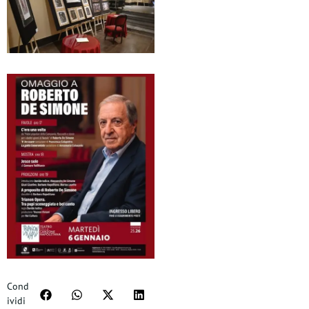
Cond
ividi