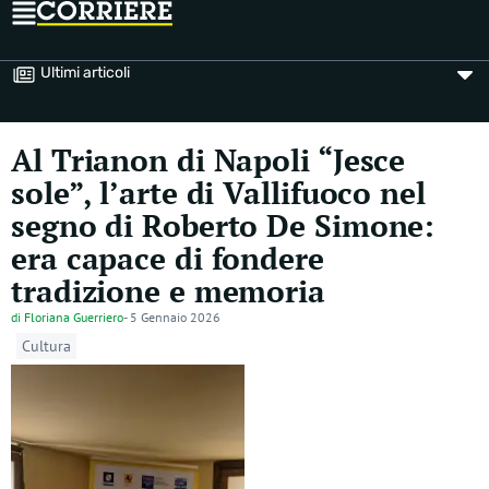
Ultimi articoli
Al Trianon di Napoli “Jesce
sole”, l’arte di Vallifuoco nel
segno di Roberto De Simone:
era capace di fondere
tradizione e memoria
di
Floriana Guerriero
-
5 Gennaio 2026
Cultura