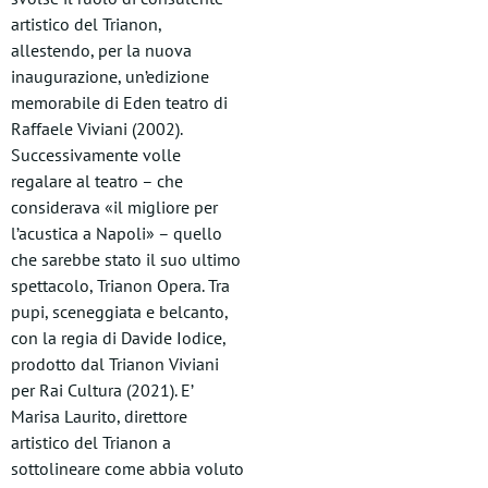
artistico del Trianon,
allestendo, per la nuova
inaugurazione, un’edizione
memorabile di Eden teatro di
Raffaele Viviani (2002).
Successivamente volle
regalare al teatro – che
considerava «il migliore per
l’acustica a Napoli» – quello
che sarebbe stato il suo ultimo
spettacolo, Trianon Opera. Tra
pupi, sceneggiata e belcanto,
con la regia di Davide Iodice,
prodotto dal Trianon Viviani
per Rai Cultura (2021). E’
Marisa Laurito, direttore
artistico del Trianon a
sottolineare come abbia voluto