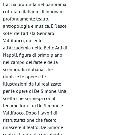
traccia profonda nel panorama
culturale italiano, di innovare
profondamente teatro,
antropologia e musica. E “Jesce
sole” dell’artista Gennaro
Vallifuoco, docente
all’Accademia delle Belle Arti di
Napoli, figura di primo piano
nel campo dell’arte e della
scenografia italiana, che
riunisce le opere e le
illustrazioni da lui realizzate
per le opere di De Simone. Una
scelta che si spiega con il
legame forte tra De Simone e
Vallifuoco. Dopo i lavori di
ristrutturazione che fecero
rinascere il teatro, De Simone
svolse il ruolo di consulente