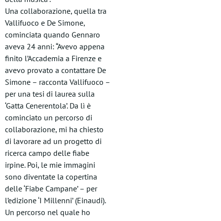
Una collaborazione, quella tra
Vallifuoco e De Simone,
cominciata quando Gennaro
aveva 24 anni: “Avevo appena
finito l’Accademia a Firenze e
avevo provato a contattare De
Simone – racconta Vallifuoco –
per una tesi di laurea sulla
‘Gatta Cenerentola’. Da lì è
cominciato un percorso di
collaborazione, mi ha chiesto
di lavorare ad un progetto di
ricerca campo delle fiabe
irpine. Poi, le mie immagini
sono diventate la copertina
delle ‘Fiabe Campane’ – per
l’edizione ‘I Millenni’ (Einaudi).
Un percorso nel quale ho