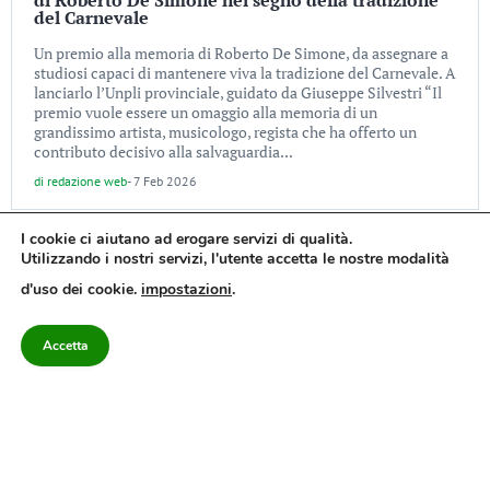
del Carnevale
Un premio alla memoria di Roberto De Simone, da assegnare a
studiosi capaci di mantenere viva la tradizione del Carnevale. A
lanciarlo l’Unpli provinciale, guidato da Giuseppe Silvestri “Il
premio vuole essere un omaggio alla memoria di un
grandissimo artista, musicologo, regista che ha offerto un
contributo decisivo alla salvaguardia...
di
redazione web
-
7 Feb 2026
I cookie ci aiutano ad erogare servizi di qualità.
Utilizzando i nostri servizi, l'utente accetta le nostre modalità
d'uso dei cookie.
impostazioni
.
Accetta