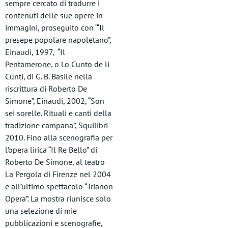
sempre cercato di tradurre i
contenuti delle sue opere in
immagini, proseguito con ‘“Il
presepe popolare napoletano”,
Einaudi, 1997, “Il
Pentamerone, o Lo Cunto de li
Cunti, di G. B. Basile nella
riscrittura di Roberto De
Simone”, Einaudi, 2002, “Son
sei sorelle. Rituali e canti della
tradizione campana”, Squilibri
2010. Fino alla scenografia per
l’opera lirica “Il Re Bello” di
Roberto De Simone, al teatro
La Pergola di Firenze nel 2004
e all’ultimo spettacolo “Trianon
Opera”. La mostra riunisce solo
una selezione di mie
pubblicazioni e scenografie,