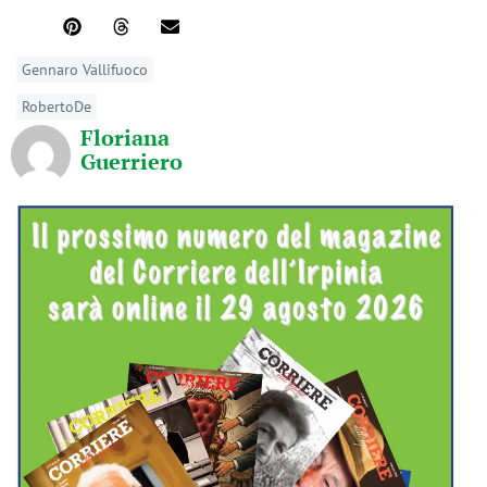
Gennaro Vallifuoco
RobertoDe
Floriana
Guerriero