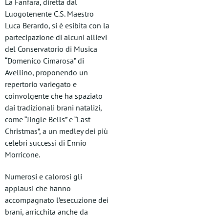
La Fanfara, diretta dal
Luogotenente C.S. Maestro
Luca Berardo, si è esibita con la
partecipazione di alcuni allievi
del Conservatorio di Musica
“Domenico Cimarosa” di
Avellino, proponendo un
repertorio variegato e
coinvolgente che ha spaziato
dai tradizionali brani natalizi,
come “Jingle Bells” e “Last
Christmas”, a un medley dei più
celebri successi di Ennio
Morricone.
Numerosi e calorosi gli
applausi che hanno
accompagnato l’esecuzione dei
brani, arricchita anche da