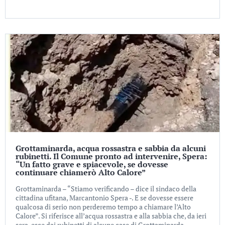
Grottaminarda, acqua rossastra e sabbia da alcuni
rubinetti. Il Comune pronto ad intervenire, Spera:
“Un fatto grave e spiacevole, se dovesse
continuare chiamerò Alto Calore”
Grottaminarda – “Stiamo verificando – dice il sindaco della
cittadina ufitana, Marcantonio Spera -. E se dovesse essere
qualcosa di serio non perderemo tempo a chiamare l’Alto
Calore”. Si riferisce all’acqua rossastra e alla sabbia che, da ieri
sera, esce dai rubinetti di alcune case di Grottaminarda.