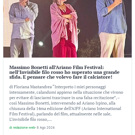
Massimo Bonetti all’Ariano Film Festival:
nell’Invisibile filo rosso ho superato una grande
sfida. E pensare che volevo fare il calciatore!
di Floriana Mastandrea “Interpreto i miei personaggi
intensamente, calandomi appieno nella situazione che vivono
per evitare di lasciarmi trascinare in una falsa recitazione”, –
così Massimo Bonetti, intervenendo ad Ariano Irpino, alla
chiusura della 14ma edizione dell’AIFF (Ariano International
Film Festival), parlando del film, attualmente nelle sale,
L’invisibile filo rosso,...
di
redazione web
-
8 Ago 2026