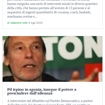
hanno eseguito una serie di interventi mirati in diversi quartieri
della città, che hanno portato all’arresto di 13 persone e al
sequestro di ingenti quantitativi di cocaina, crack, hashish,
marijuana, eroina e...
di
redazione web
-
8 Ago 2026
Pd irpino in agonia, insegue il potere a
prescindere dall’alleanza
A intervenire nel dibattito sul Partito Democratico, a partire
dall’editoriale del direttore Gianni Festa ,”Pd, un partito in