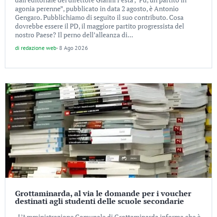
agonia perenne”, pubblicato in data 2 agosto, è Antonio
Gengaro. Pubblichiamo di seguito il suo contributo. Cosa
dovrebbe essere il PD, il maggiore partito progressista del
nostro Paese? Il perno dell’alleanza di...
di
redazione web
-
8 Ago 2026
Grottaminarda, al via le domande per i voucher
destinati agli studenti delle scuole secondarie
L’Amministrazione Comunale di Grottaminarda informa che è