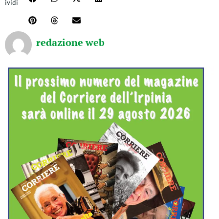
ividi
redazione web