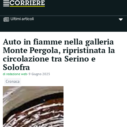
Ultimi articoli
Auto in fiamme nella galleria
Monte Pergola, ripristinata la
circolazione tra Serino e
Solofra
di
redazione web
-
9 Giugno 2025
Cronaca