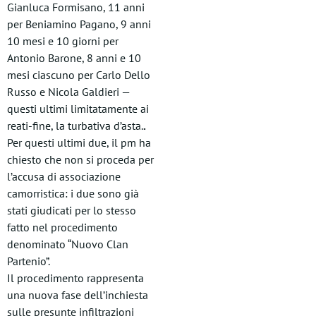
Gianluca Formisano, 11 anni
per Beniamino Pagano, 9 anni
10 mesi e 10 giorni per
Antonio Barone, 8 anni e 10
mesi ciascuno per Carlo Dello
Russo e Nicola Galdieri —
questi ultimi limitatamente ai
reati-fine, la turbativa d’asta.
.
Per questi ultimi due, il pm ha
chiesto che non si proceda per
l’accusa di associazione
camorristica: i due sono già
stati giudicati per lo stesso
fatto nel procedimento
denominato “Nuovo Clan
Partenio”.
Il procedimento rappresenta
una nuova fase dell’inchiesta
sulle presunte infiltrazioni