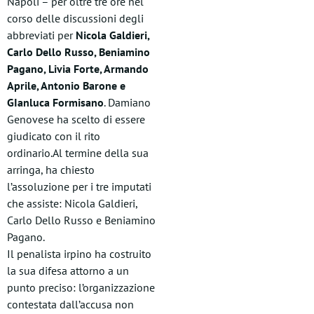
Napoli – per oltre tre ore nel
corso delle discussioni degli
abbreviati per
Nicola Galdieri,
Carlo Dello Russo, Beniamino
Pagano, Livia Forte, Armando
Aprile, Antonio Barone e
GIanluca Formisano
. Damiano
Genovese ha scelto di essere
giudicato con il rito
ordinario.Al termine della sua
arringa, ha chiesto
l’assoluzione per i tre imputati
che assiste: Nicola Galdieri,
Carlo Dello Russo e Beniamino
Pagano.
Il penalista irpino ha costruito
la sua difesa attorno a un
punto preciso: l’organizzazione
contestata dall’accusa non