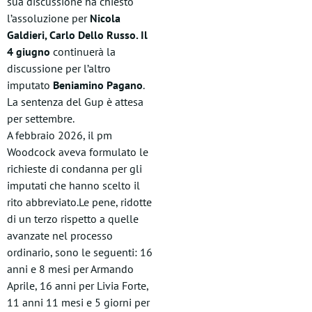
sua discussione ha chiesto
l’assoluzione per
Nicola
Galdieri, Carlo Dello Russo. Il
4 giugno
continuerà la
discussione per l’altro
imputato
Beniamino Pagano
.
La sentenza del Gup è attesa
per settembre.
A febbraio 2026, il pm
Woodcock aveva formulato le
richieste di condanna per gli
imputati che hanno scelto il
rito abbreviato.Le pene, ridotte
di un terzo rispetto a quelle
avanzate nel processo
ordinario, sono le seguenti: 16
anni e 8 mesi per Armando
Aprile, 16 anni per Livia Forte,
11 anni 11 mesi e 5 giorni per