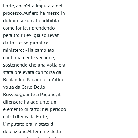
Forte, anch’ella imputata nel
processo. Aufiero ha messo in
dubbio la sua attendibilità
come fonte, riprendendo
peraltro rilievi già sollevati
dallo stesso pubblico
ministero: «Ha cambiato
continuamente versione,
sostenendo che una volta era
stata prelevata con forza da
Beniamino Pagano e un’altra
volta da Carlo Dello
Russo».Quanto a Pagano, il
difensore ha aggiunto un
elemento di fatto: nel periodo
cui si riferiva la Forte,
l’imputato era in stato di
detenzione.Al termine della