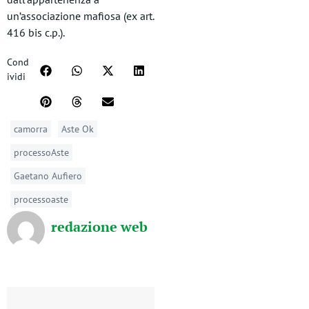
un’associazione mafiosa (ex art.
416 bis c.p.).
Cond
ividi
camorra
Aste Ok
processoAste
Gaetano Aufiero
processoaste
redazione web