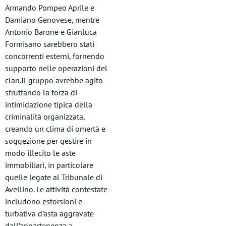
Armando Pompeo Aprile e
Damiano Genovese, mentre
Antonio Barone e Gianluca
Formisano sarebbero stati
concorrenti esterni, fornendo
supporto nelle operazioni del
clan.Il gruppo avrebbe agito
sfruttando la forza di
intimidazione tipica della
criminalità organizzata,
creando un clima di omertà e
soggezione per gestire in
modo illecito le aste
immobiliari, in particolare
quelle legate al Tribunale di
Avellino. Le attività contestate
includono estorsioni e
turbativa d’asta aggravate
dall’appartenenza a