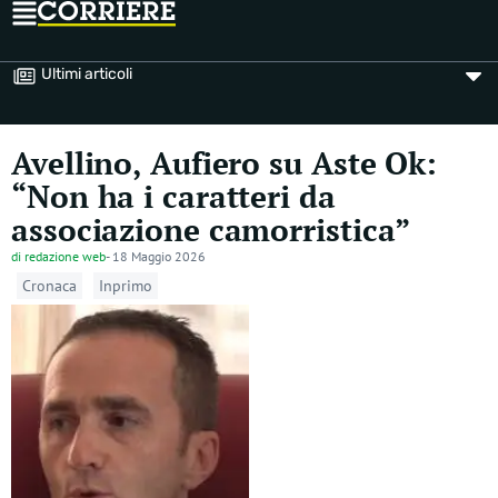
Ultimi articoli
Avellino, Aufiero su Aste Ok:
“Non ha i caratteri da
associazione camorristica”
di
redazione web
-
18 Maggio 2026
Cronaca
Inprimo