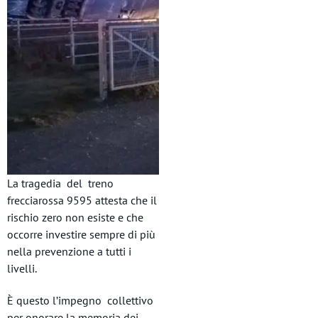
La tragedia del treno
frecciarossa 9595 attesta che il
rischio zero non esiste e che
occorre investire sempre di più
nella prevenzione a tutti i
livelli.
È questo l’impegno collettivo
per onorare la memoria dei