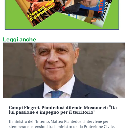
Leggi anche
Campi Flegrei, Piantedosi difende Musumeci: “Da
lui passione e impegno per il territorio”
Il ministro dell’Interno, Matteo Piantedosi, interviene per
stemperare le tensioni tra il ministro per la Protezione Civile,