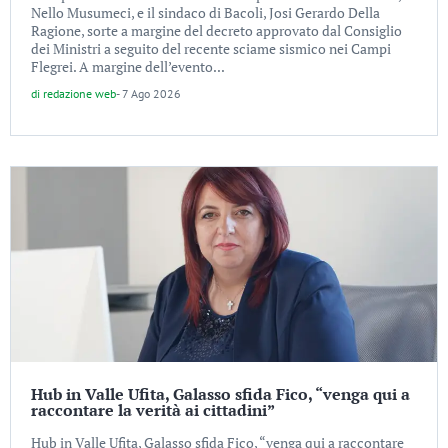
Nello Musumeci, e il sindaco di Bacoli, Josi Gerardo Della
Ragione, sorte a margine del decreto approvato dal Consiglio
dei Ministri a seguito del recente sciame sismico nei Campi
Flegrei. A margine dell’evento...
di
redazione web
-
7 Ago 2026
Hub in Valle Ufita, Galasso sfida Fico, “venga qui a
raccontare la verità ai cittadini”
Hub in Valle Ufita, Galasso sfida Fico, “venga qui a raccontare