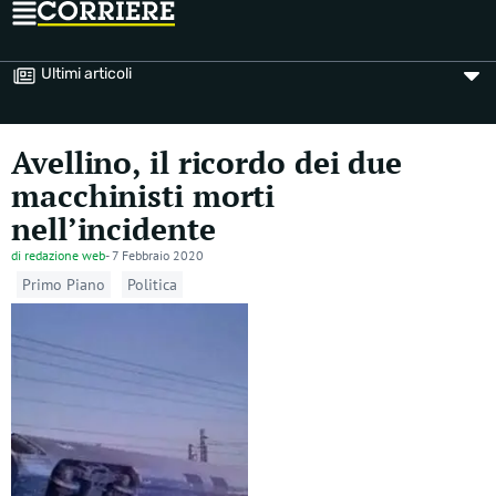
Ultimi articoli
Avellino, il ricordo dei due
macchinisti morti
nell’incidente
di
redazione web
-
7 Febbraio 2020
Primo Piano
Politica