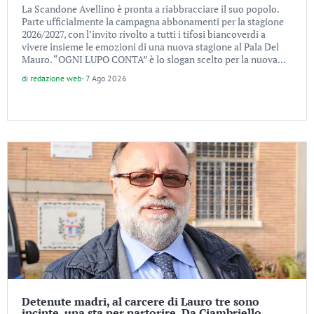
La Scandone Avellino è pronta a riabbracciare il suo popolo.
Parte ufficialmente la campagna abbonamenti per la stagione
2026/2027, con l’invito rivolto a tutti i tifosi biancoverdi a
vivere insieme le emozioni di una nuova stagione al Pala Del
Mauro. “OGNI LUPO CONTA” è lo slogan scelto per la nuova...
di
redazione web
-
7 Ago 2026
Detenute madri, al carcere di Lauro tre sono
incinte, una sta per partorire. Da Ciambriello