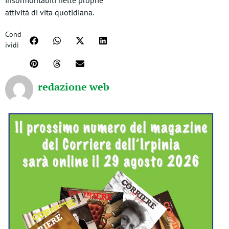
insormontabili nelle proprie
attività di vita quotidiana.
Cond
ividi
redazione web