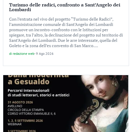
Turismo delle radici, confronto a Sant’Angelo dei
Lombardi
Con l’entrata nel vivo del progetto “Turismo delle Radici”,
l’amministrazione comunale di Sant’Angelo dei Lombardi
promuove un incontro-confronto con le Istituzioni per
spiegare, tra l’altro, la declinazione del progetto sul territorio di
Sant’Angelo dei Lombardi. Due le arre interessate, quella del
Goleto e la zona dell’ex convento di San Marco....
di
redazione web
-
9 Ago 2026