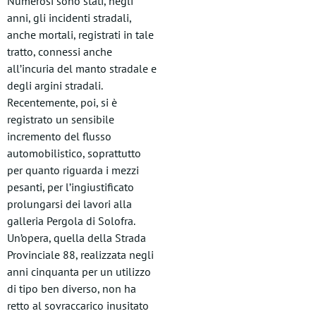
Numerosi sono stati, negli
anni, gli incidenti stradali,
anche mortali, registrati in tale
tratto, connessi anche
all’incuria del manto stradale e
degli argini stradali.
Recentemente, poi, si è
registrato un sensibile
incremento del flusso
automobilistico, soprattutto
per quanto riguarda i mezzi
pesanti, per l’ingiustificato
prolungarsi dei lavori alla
galleria Pergola di Solofra.
Un’opera, quella della Strada
Provinciale 88, realizzata negli
anni cinquanta per un utilizzo
di tipo ben diverso, non ha
retto al sovraccarico inusitato