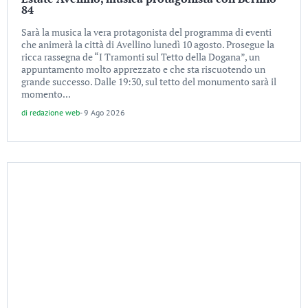
84
Sarà la musica la vera protagonista del programma di eventi
che animerà la città di Avellino lunedì 10 agosto. Prosegue la
ricca rassegna de “I Tramonti sul Tetto della Dogana”, un
appuntamento molto apprezzato e che sta riscuotendo un
grande successo. Dalle 19:30, sul tetto del monumento sarà il
momento...
di
redazione web
-
9 Ago 2026