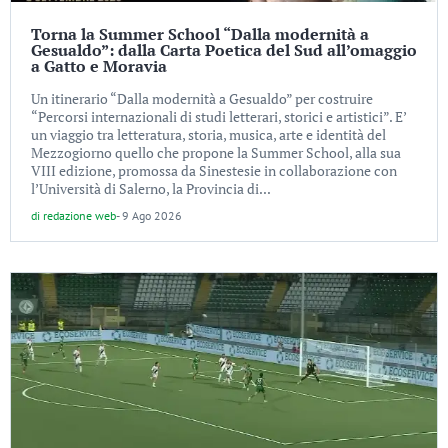
Torna la Summer School “Dalla modernità a
Gesualdo”: dalla Carta Poetica del Sud all’omaggio
a Gatto e Moravia
Un itinerario “Dalla modernità a Gesualdo” per costruire
“Percorsi internazionali di studi letterari, storici e artistici”. E’
un viaggio tra letteratura, storia, musica, arte e identità del
Mezzogiorno quello che propone la Summer School, alla sua
VIII edizione, promossa da Sinestesie in collaborazione con
l’Università di Salerno, la Provincia di...
di
redazione web
-
9 Ago 2026