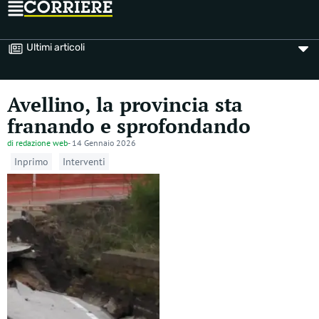
Ultimi articoli
Avellino, la provincia sta
franando e sprofondando
di
redazione web
-
14 Gennaio 2026
Inprimo
Interventi