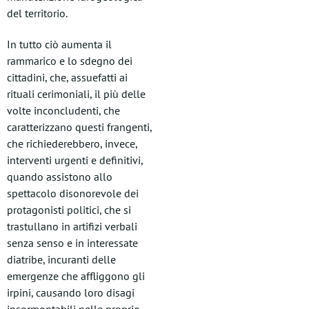
del territorio.
In tutto ciò aumenta il
rammarico e lo sdegno dei
cittadini, che, assuefatti ai
rituali cerimoniali, il più delle
volte inconcludenti, che
caratterizzano questi frangenti,
che richiederebbero, invece,
interventi urgenti e definitivi,
quando assistono allo
spettacolo disonorevole dei
protagonisti politici, che si
trastullano in artifizi verbali
senza senso e in interessate
diatribe, incuranti delle
emergenze che affliggono gli
irpini, causando loro disagi