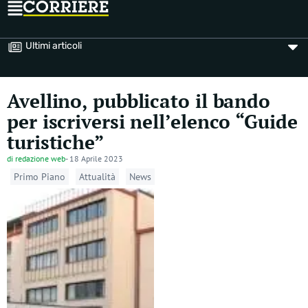
Ultimi articoli
Avellino, pubblicato il bando
per iscriversi nell’elenco “Guide
turistiche”
di
redazione web
-
18 Aprile 2023
Primo Piano
Attualità
News