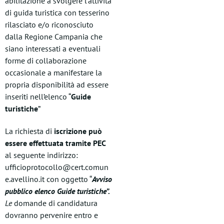
abilitazione a svolgere l’attività
di guida turistica con tesserino
rilasciato e/o riconosciuto
dalla Regione Campania che
siano interessati a eventuali
forme di collaborazione
occasionale a manifestare la
propria disponibilità ad essere
inseriti nell’elenco “
Guide
turistiche
”
La richiesta di
iscrizione può
essere effettuata tramite PEC
al seguente indirizzo:
ufficioprotocollo@cert.comun
e.avellino.it con oggetto “
Avviso
pubblico elenco Guide turistiche”.
Le
domande di candidatura
dovranno pervenire entro e