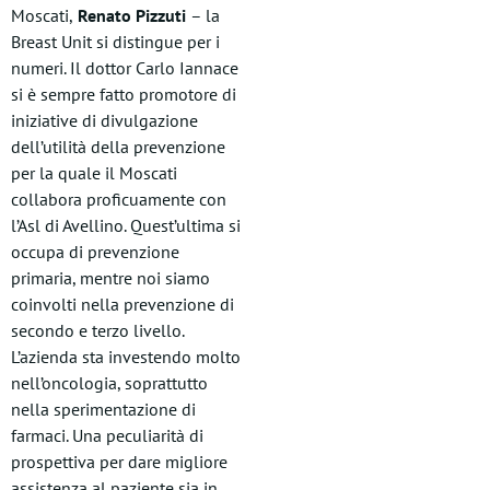
Moscati,
Renato Pizzuti
– la
Breast Unit si distingue per i
numeri. Il dottor Carlo Iannace
si è sempre fatto promotore di
iniziative di divulgazione
dell’utilità della prevenzione
per la quale il Moscati
collabora proficuamente con
l’Asl di Avellino. Quest’ultima si
occupa di prevenzione
primaria, mentre noi siamo
coinvolti nella prevenzione di
secondo e terzo livello.
L’azienda sta investendo molto
nell’oncologia, soprattutto
nella sperimentazione di
farmaci. Una peculiarità di
prospettiva per dare migliore
assistenza al paziente sia in