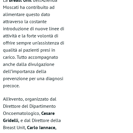
La
Breast Unit
dell’Azienda
Moscati ha contribuito ad
alimentare questo dato
attraverso la costante
introduzione di nuove linee di
attività e la forte volontà di
offrire sempre un’assistenza di
qualità ai pazienti presi in
carico. Tutto accompagnato
anche dalla divulgazione
dell’importanza della
prevenzione per una diagnosi
precoce.
All’evento, organizzato dal
Direttore del Dipartimento
Oncoematologico,
Cesare
Gridelli,
e dal Direttore della
Breast Unit,
Carlo Iannace,