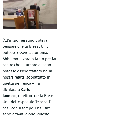
“All’inizio nessuno poteva
pensare che la Breast Unit
potesse essere autonoma.
Abbiamo lavorato tanto per far
capire che il tumore al seno
potesse essere trattato nella
nostra realtà, soprattutto in
quella periferica – ha
dichiarato
Carlo
Iannace
, direttore della Breast
Unit dell’ospedale “Moscati” –
così, con il tempo, i risultati
sono arrivati e oggi questo