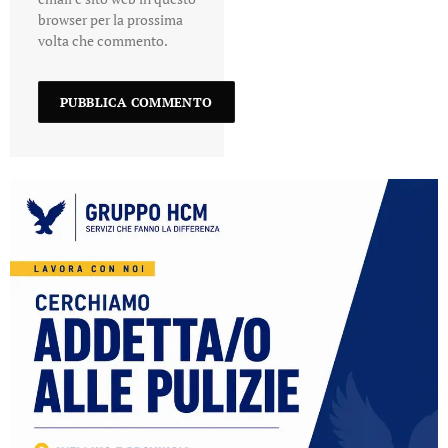
browser per la prossima
volta che commento.