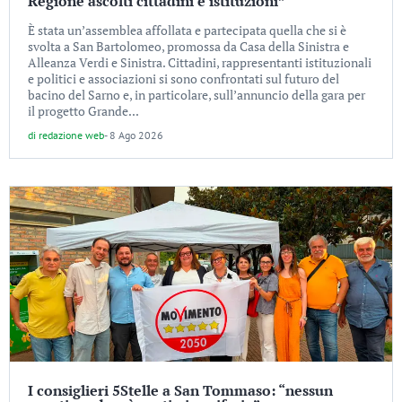
Regione ascolti cittadini e istituzioni”
È stata un’assemblea affollata e partecipata quella che si è
svolta a San Bartolomeo, promossa da Casa della Sinistra e
Alleanza Verdi e Sinistra. Cittadini, rappresentanti istituzionali
e politici e associazioni si sono confrontati sul futuro del
bacino del Sarno e, in particolare, sull’annuncio della gara per
il progetto Grande...
di
redazione web
-
8 Ago 2026
I consiglieri 5Stelle a San Tommaso: “nessun