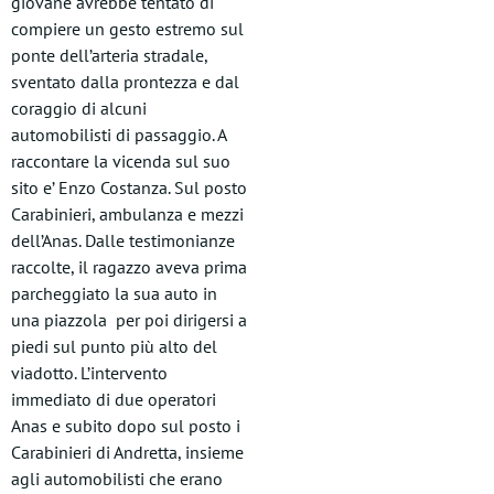
giovane avrebbe tentato di
compiere un gesto estremo sul
ponte dell’arteria stradale,
sventato dalla prontezza e dal
coraggio di alcuni
automobilisti di passaggio. A
raccontare la vicenda sul suo
sito e’ Enzo Costanza. Sul posto
Carabinieri, ambulanza e mezzi
dell’Anas. Dalle testimonianze
raccolte, il ragazzo aveva prima
parcheggiato la sua auto in
una piazzola per poi dirigersi a
piedi sul punto più alto del
viadotto. L’intervento
immediato di due operatori
Anas e subito dopo sul posto i
Carabinieri di Andretta, insieme
agli automobilisti che erano