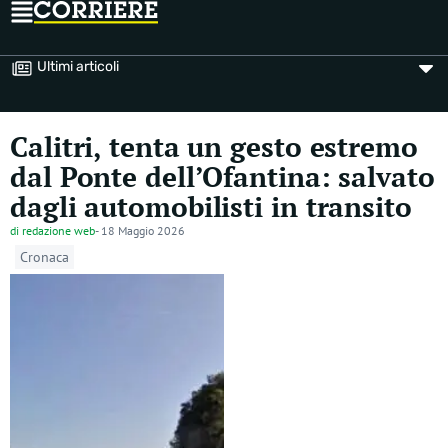
Ultimi articoli
Calitri, tenta un gesto estremo
dal Ponte dell’Ofantina: salvato
dagli automobilisti in transito
di
redazione web
-
18 Maggio 2026
Cronaca