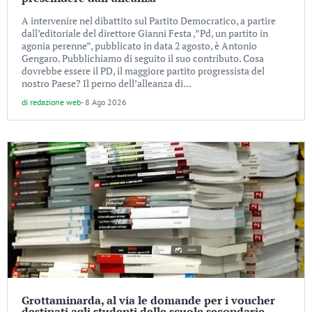
A intervenire nel dibattito sul Partito Democratico, a partire
dall’editoriale del direttore Gianni Festa ,”Pd, un partito in
agonia perenne”, pubblicato in data 2 agosto, è Antonio
Gengaro. Pubblichiamo di seguito il suo contributo. Cosa
dovrebbe essere il PD, il maggiore partito progressista del
nostro Paese? Il perno dell’alleanza di...
di
redazione web
-
8 Ago 2026
Grottaminarda, al via le domande per i voucher
destinati agli studenti delle scuole secondarie