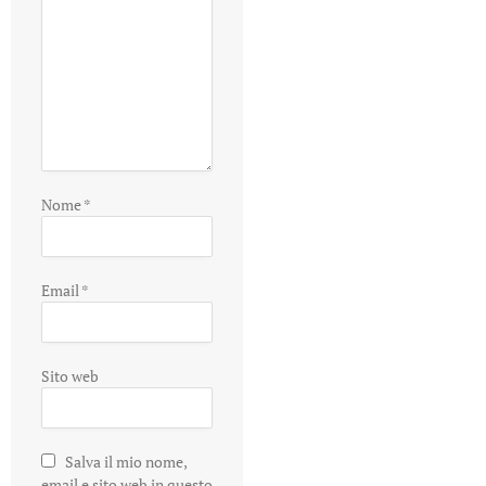
Nome
*
Email
*
Sito web
Salva il mio nome,
email e sito web in questo