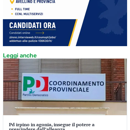
Leggi anche
Pd irpino in agonia, insegue il potere a
prescindere dall’alleanza