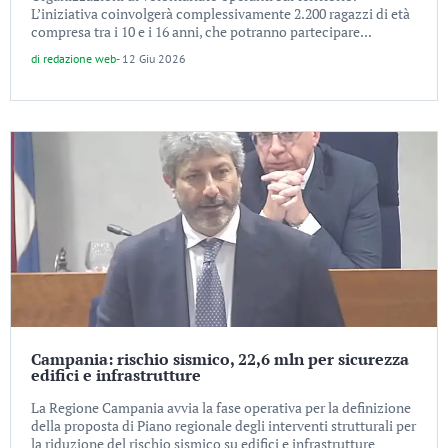
L’iniziativa coinvolgerà complessivamente 2.200 ragazzi di età
compresa tra i 10 e i 16 anni, che potranno partecipare...
di
redazione web
-
12 Giu 2026
Campania: rischio sismico, 22,6 mln per sicurezza
edifici e infrastrutture
La Regione Campania avvia la fase operativa per la definizione
della proposta di Piano regionale degli interventi strutturali per
la riduzione del rischio sismico su edifici e infrastrutture