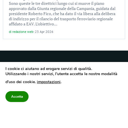
Sono queste le tre direttrici lungo cui si muove il piano
approvato dalla Giunta regionale della Campania, guidata dal
presidente Roberto Fico, che ha dato il via libera alla delibera
di indirizzo per il rilancio del trasporto ferroviario regionale
affidato a EAV. L’obiettivo...
di
redazione web
-
23 Apr 2026
I cookie ci aiutano ad erogare servizi di qualità.
Utilizzando i nostri servizi, l'utente accetta le nostre modalità
Quotidiano dell’Irpinia, a diffusione regionale. Reg. Trib. di Avellino n.7/12 del
d'uso dei cookie.
impostazioni
.
10/9/2012. Iscritto nel Registro Operatori di Comunicazione al n.7671
Direttore responsabile Gianni Festa – Corriere srl – Via Annarumma 39/A 83100
Avellino – Cap.Soc. 20.000 € – REA 187346 – PI/CF. Reg. naz. stampa 10218/99
Accetta
Categorie
Approfondimenti
Contattaci
redazione@corriereirp
Campania
L’editoriale
0825 55 79 03
Politica
VivIrpinia