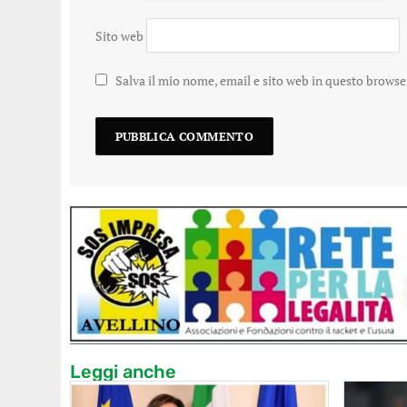
Sito web
Salva il mio nome, email e sito web in questo brows
Leggi anche