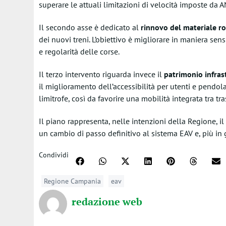
superare le attuali limitazioni di velocità imposte da
A
Il secondo asse è dedicato al
rinnovo del materiale ro
dei nuovi treni. L’obiettivo è migliorare in maniera sen
e regolarità delle corse.
Il terzo intervento riguarda invece il
patrimonio infras
il miglioramento dell’accessibilità per utenti e pendola
limitrofe, così da favorire una mobilità integrata tra tr
Il piano rappresenta, nelle intenzioni della Regione, 
un cambio di passo definitivo al sistema EAV e, più in
Condividi
Regione Campania
eav
redazione web