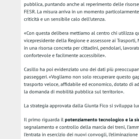
pubblica, puntando anche al reperimento delle risorse n
FESR. La misura arriva in un momento particolarmente 
criticità e un sensibile calo dell’utenza.
«Con questa delibera mettiamo al centro chi utilizza qu
vicepresidente della Regione e assessore ai Trasporti,
in una risorsa concreta per cittadini, pendolari, lavora
confortevole e facilmente accessibile».
Casillo ha poi evidenziato uno dei dati più preoccupant
passeggeri. «Vogliamo non solo recuperare questo gap,
trasporto veloce, affidabile ed economico, dotato di ad
la domanda di mobilità pubblica sul territorio».
La strategia approvata dalla Giunta Fico si sviluppa lun
Il primo riguarda il
potenziamento tecnologico e la sic
segnalamento e controllo della marcia dei treni, l’am
l’entrata in esercizio dei nuovi convogli, l’eliminazione