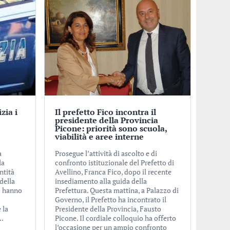
izia i
Il prefetto Fico incontra il
presidente della Provincia
Picone: priorità sono scuola,
viabilità e aree interne
a
Prosegue l’attività di ascolto e di
la
confronto istituzionale del Prefetto di
ntità
Avellino, Franca Fico, dopo il recente
 della
insediamento alla guida della
o hanno
Prefettura. Questa mattina, a Palazzo di
Governo, il Prefetto ha incontrato il
 la
Presidente della Provincia, Fausto
..
Picone. Il cordiale colloquio ha offerto
l’occasione per un ampio confronto