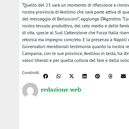
“Quello del 23 sarà un momento di riflessione e rinnova
nostra provincia di Avellino che sarà parte attiva di qu
del messaggio di Berlusconi”, aggiunge D’Agostino. “Co
nostro tessuto produttivo, del ceto medio e delle famig
di vita, specie al Sud. L’attenzione che Forza Italia ri
retorica ma impegno concreto. E la presenza a Napoli de
Governatori meridionali testimonia quanto la nostra regi
Campania, con le sue province, Avellino in testa, ha dim
valori liberali e per quella cultura del fare e della soli
Condividi
redazione web