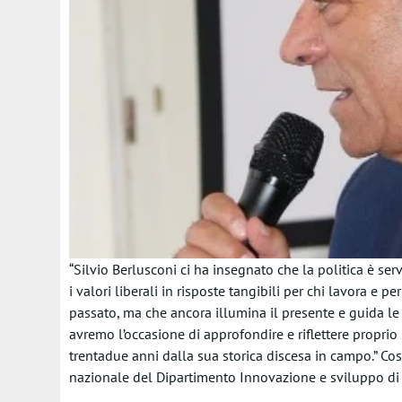
“Silvio Berlusconi ci ha insegnato che la politica è serv
i valori liberali in risposte tangibili per chi lavora e
passato, ma che ancora illumina il presente e guida le n
avremo l’occasione di approfondire e riflettere proprio
trentadue anni dalla sua storica discesa in campo.” Cos
nazionale del Dipartimento Innovazione e sviluppo di Fo