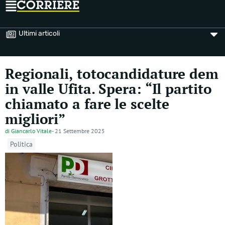
Ultimi articoli
Regionali, totocandidature dem
in valle Ufita. Spera: “Il partito
chiamato a fare le scelte
migliori”
di
Giancarlo Vitale
-
21 Settembre 2025
Politica