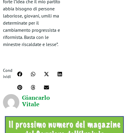
forte l’idea che il mio partito
abbia bisogno di persone
laboriose, giovani, umili ma
determinate per il
cambiamento progressista e
riformista. Basta con le
minestre riscaldate e lesse”.
Cond
ividi
Giancarlo
Vitale