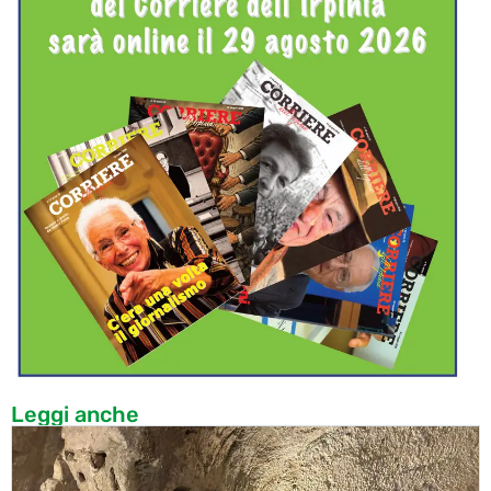
Leggi anche