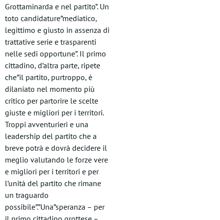
Grottaminarda e nel partito”. Un
toto candidature”mediatico,
legittimo e giusto in assenza di
trattative serie e trasparenti
nelle sedi opportune”. Il primo
cittadino, d’altra parte, ripete
che”il partito, purtroppo, è
dilaniato nel momento più
critico per partorire le scelte
giuste e migliori per i territori.
Troppi avventurieri e una
leadership del partito che a
breve potrà e dovrà decidere il
meglio valutando le forze vere
e migliori per i territori e per
l’unità del partito che rimane
un traguardo
possibile”.”Una”speranza – per
il primo cittadino grottese –