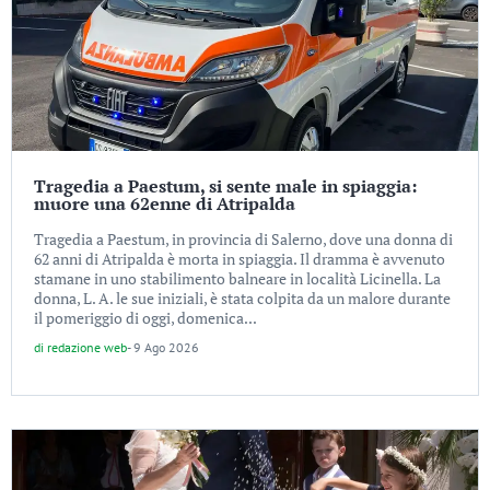
Tragedia a Paestum, si sente male in spiaggia:
muore una 62enne di Atripalda
Tragedia a Paestum, in provincia di Salerno, dove una donna di
62 anni di Atripalda è morta in spiaggia. Il dramma è avvenuto
stamane in uno stabilimento balneare in località Licinella. La
donna, L. A. le sue iniziali, è stata colpita da un malore durante
il pomeriggio di oggi, domenica...
di
redazione web
-
9 Ago 2026