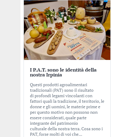
I P.A.T. sono le identità della
nostra Irpinia
Questi prodotti agroalimentari
tradizionali (PAT) sono il risultato
di profondi legami vincolanti con
fattori quali la tradizione, il territorio, le
donne e gli uomini, le materie prime e
per questo motivo non possono non
essere considerati, quale parte
integrante del patrimonio
culturale della nostra terra. Cosa sono i
PAT, forse molti di voi che...