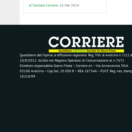
di
Carmela Cerrone
-
16 Mar 2024
Quotidiano dell’Irpinia, a diffusione regionale. Reg. Trib. di Avellino n.7/12 d
10/9/2012. Iscritto nel Registro Operatori di Comunicazione al n.7671
Direttore responsabile Gianni Festa – Corriere srl – Via Annarumma 39/A
83100 Avellino – Cap.Soc. 20.000 € – REA 187346 – PI/CF. Reg. naz. stam
10218/99