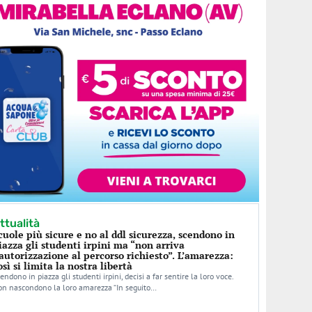
ttualità
cuole più sicure e no al ddl sicurezza, scendono in
iazza gli studenti irpini ma “non arriva
’autorizzazione al percorso richiesto”. L’amarezza:
osì si limita la nostra libertà
endono in piazza gli studenti irpini, decisi a far sentire la loro voce.
n nascondono la loro amarezza “In seguito…