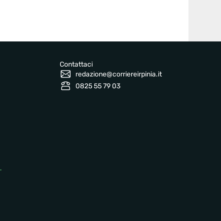
Contattaci
redazione@corriereirpinia.it
0825 55 79 03