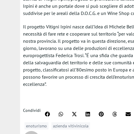
Irpini è anche un portale dove si può scegliere di adot
suddivise per le areali della D.O.C.G. e un Wine Shop co
Il progetto Vitigni Irpini nasce dall’idea di Michele 
necessità di fare rete e cooperare sul territorio “per 
nostra provincia. Il progetto va in questa direzione, es
giorno, lavorano su una delle produzioni di eccellenza de
europrogettista Federica Trosi. “É una sfida che guarda
della salvaguardia del territorio e delle sue comunità 
progetto, classificatosi all’80esimo posto in Europa e al 
possono favorire un processo di crescita dell’enoturism
eccellenza”.
Condividi
enoturismo
azienda vitivinicola