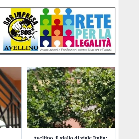
,
Avellino, il giallo di viale Italia: