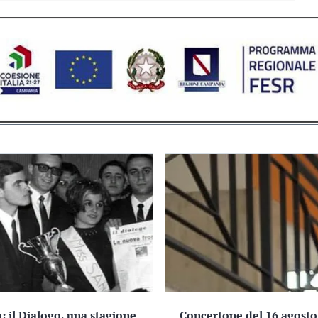
: il Dialogo, una stagione
Concertone del 16 agosto