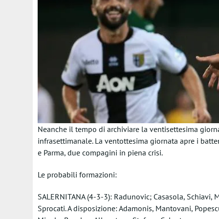
Neanche il tempo di archiviare la ventisettesima giorna
infrasettimanale. La ventottesima giornata apre i batten
e Parma, due compagini in piena crisi.
Le probabili formazioni:
SALERNITANA (4-3-3): Radunovic; Casasola, Schiavi, Mon
Sprocati. A disposizione: Adamonis, Mantovani, Popescu,