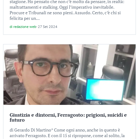
stagione. Ho pensato che non c’è molto da pensare, in realtà:
maltrattamenti e stalking. Oggi l’imperativo inevitabile.
Procure e Tribunali ne sono pieni. Assurdo. Certo, c’è chi si
felicita per un...
di
redazione web
-
27 Set 2024
Giustizia e dintorni, Ferragosto: prigioni, suicidi e
futuro
di Gerardo Di Martino* Come ogni anno, anche in questo è
arrivato Ferragosto. E con il 15 si ripropone, come al solito, la