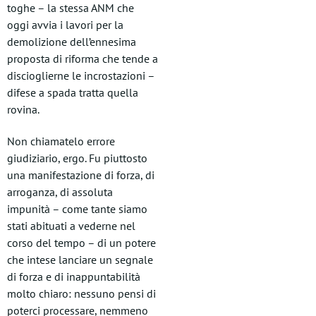
toghe – la stessa ANM che
oggi avvia i lavori per la
demolizione dell’ennesima
proposta di riforma che tende a
discioglierne le incrostazioni –
difese a spada tratta quella
rovina.
Non chiamatelo errore
giudiziario, ergo. Fu piuttosto
una manifestazione di forza, di
arroganza, di assoluta
impunità – come tante siamo
stati abituati a vederne nel
corso del tempo – di un potere
che intese lanciare un segnale
di forza e di inappuntabilità
molto chiaro: nessuno pensi di
poterci processare, nemmeno