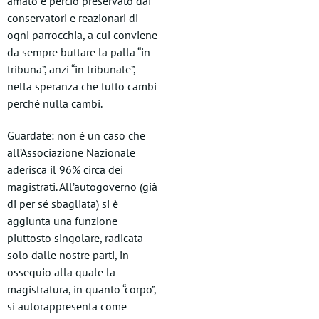
amato e perciò preservato dai
conservatori e reazionari di
ogni parrocchia, a cui conviene
da sempre buttare la palla “in
tribuna”, anzi “in tribunale”,
nella speranza che tutto cambi
perché nulla cambi.
Guardate: non è un caso che
all’Associazione Nazionale
aderisca il 96% circa dei
magistrati. All’autogoverno (già
di per sé sbagliata) si è
aggiunta una funzione
piuttosto singolare, radicata
solo dalle nostre parti, in
ossequio alla quale la
magistratura, in quanto “corpo”,
si autorappresenta come