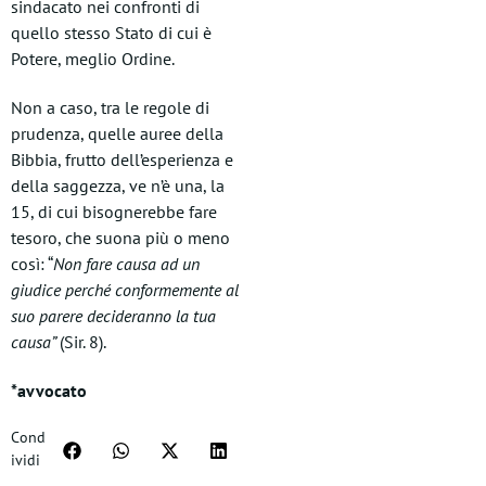
sindacato nei confronti di
quello stesso Stato di cui è
Potere, meglio Ordine.
Non a caso, tra le regole di
prudenza, quelle auree della
Bibbia, frutto dell’esperienza e
della saggezza, ve n’è una, la
15, di cui bisognerebbe fare
tesoro, che suona più o meno
così: “
Non fare causa ad un
giudice perché conformemente al
suo parere decideranno la tua
causa”
(Sir. 8).
*avvocato
Cond
ividi