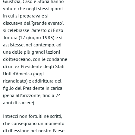
Giustizia, Caso e Storia hanno
voluto che negli stessi giorni
in cui si preparava e si
discuteva del “grande evento”,
si celebrasse l’arresto di Enzo
Tortora (17 giugno 1983) e si
assistesse, nel contempo, ad
una delle più grandi lezioni
d’oltreoceano, con le condanne
di un ex Presidente degli Stati
Unti d’America (oggi
ricandidato) e addirittura del
figlio del Presidente in carica
(pena all’orizzonte, fino a 24
anni di carcere).
Intrecci non fortuiti né scritti,
che consegnano un momento
di riflessione nel nostro Paese