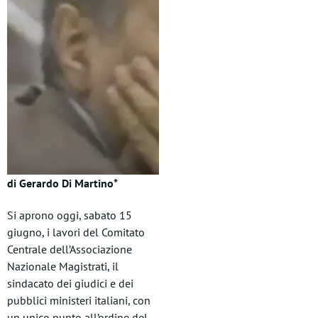
di Gerardo Di Martino*
Si aprono oggi, sabato 15
giugno, i lavori del Comitato
Centrale dell’Associazione
Nazionale Magistrati, il
sindacato dei giudici e dei
pubblici ministeri italiani, con
un unico punto all’ordine del