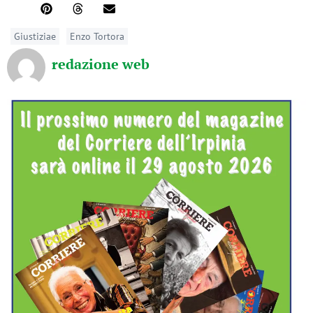
Giustiziae
Enzo Tortora
redazione web