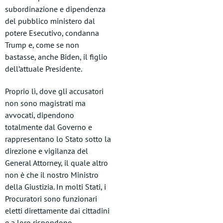
subordinazione e dipendenza
del pubblico ministero dal
potere Esecutivo, condanna
Trump e, come se non
bastasse, anche Biden, il figlio
dell’attuale Presidente.
Proprio lì, dove gli accusatori
non sono magistrati ma
avvocati, dipendono
totalmente dal Governo e
rappresentano lo Stato sotto la
direzione e vigilanza del
General Attorney, il quale altro
non è che il nostro Ministro
della Giustizia. In molti Stati, i
Procuratori sono funzionari
eletti direttamente dai cittadini
e a loro rispondono,