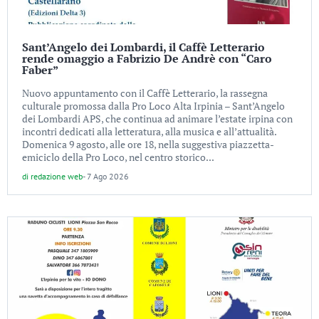
Sant’Angelo dei Lombardi, il Caffè Letterario
rende omaggio a Fabrizio De Andrè con “Caro
Faber”
Nuovo appuntamento con il Caffè Letterario, la rassegna
culturale promossa dalla Pro Loco Alta Irpinia – Sant’Angelo
dei Lombardi APS, che continua ad animare l’estate irpina con
incontri dedicati alla letteratura, alla musica e all’attualità.
Domenica 9 agosto, alle ore 18, nella suggestiva piazzetta-
emiciclo della Pro Loco, nel centro storico...
di
redazione web
-
7 Ago 2026