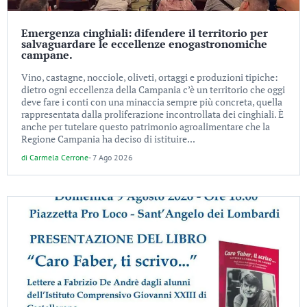
Emergenza cinghiali: difendere il territorio per
salvaguardare le eccellenze enogastronomiche
campane.
Vino, castagne, nocciole, oliveti, ortaggi e produzioni tipiche:
dietro ogni eccellenza della Campania c’è un territorio che oggi
deve fare i conti con una minaccia sempre più concreta, quella
rappresentata dalla proliferazione incontrollata dei cinghiali. È
anche per tutelare questo patrimonio agroalimentare che la
Regione Campania ha deciso di istituire...
di
Carmela Cerrone
-
7 Ago 2026