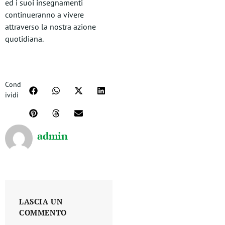
ed i suoi insegnamenti
continueranno a vivere
attraverso la nostra azione
quotidiana.
Cond
ividi
admin
LASCIA UN
COMMENTO