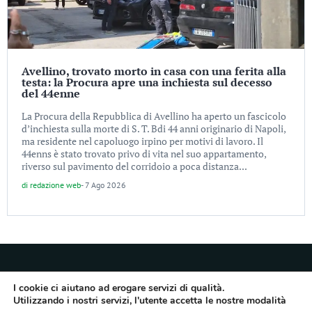
Avellino, trovato morto in casa con una ferita alla
testa: la Procura apre una inchiesta sul decesso
del 44enne
La Procura della Repubblica di Avellino ha aperto un fascicolo
d’inchiesta sulla morte di S. T. Bdi 44 anni originario di Napoli,
ma residente nel capoluogo irpino per motivi di lavoro. Il
44enns è stato trovato privo di vita nel suo appartamento,
riverso sul pavimento del corridoio a poca distanza...
di
redazione web
-
7 Ago 2026
I cookie ci aiutano ad erogare servizi di qualità.
Utilizzando i nostri servizi, l'utente accetta le nostre modalità