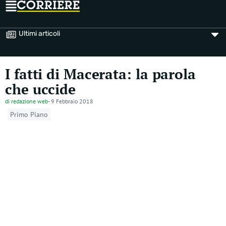
Ultimi articoli
I fatti di Macerata: la parola
che uccide
di
redazione web
-
9 Febbraio 2018
Primo Piano