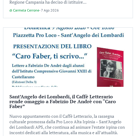
Regione Campania ha deciso di istituire...
di
Carmela Cerrone
-
7 Ago 2026
Sant’Angelo dei Lombardi, il Caffè Letterario
rende omaggio a Fabrizio De Andrè con “Caro
Faber”
Nuovo appuntamento con il Caffè Letterario, la rassegna
culturale promossa dalla Pro Loco Alta Irpinia – Sant’Angelo
dei Lombardi APS, che continua ad animare l’estate irpina con
incontri dedicati alla letteratura, alla musica e all’attualità.