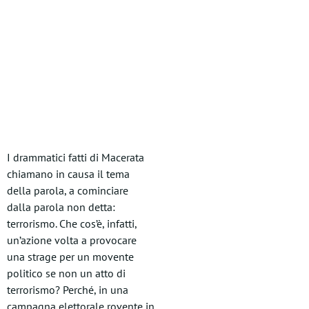
I drammatici fatti di Macerata
chiamano in causa il tema
della parola, a cominciare
dalla parola non detta:
terrorismo. Che cos’è, infatti,
un’azione volta a provocare
una strage per un movente
politico se non un atto di
terrorismo? Perché, in una
campagna elettorale rovente in