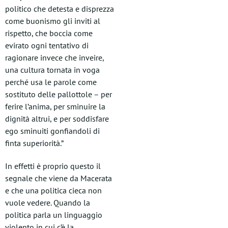
politico che detesta e disprezza
come buonismo gli inviti al
rispetto, che boccia come
evirato ogni tentativo di
ragionare invece che inveire,
una cultura tornata in voga
perché usa le parole come
sostituto delle pallottole – per
ferire l’anima, per sminuire la
dignità altrui, e per soddisfare
ego sminuiti gonfiandoli di
finta superiorità.”
In effetti è proprio questo il
segnale che viene da Macerata
e che una politica cieca non
vuole vedere. Quando la
politica parla un linguaggio
violento in cui c’è la