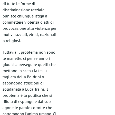
di tutte le forme di
discriminazione razziale
punisce chiunque istiga a
commettere violenza o atti di
provocazione alla violenza per
motivi razziali, etnici, nazionali
o religiosi.
Tuttavia il problema non sono
le manette, ci penseranno i
giudici a perseguire quelli che
mettono in scena la testa
tagliata della Boldrini o
espongono striscioni di
solidarietà a Luca Traini. Il
problema è la politica che si
rifiuta di espungere dal suo
agone le parole corrotte che
corrompono l’animo umano. Ci