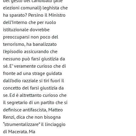
del gesto del candidato (alle
elezioni comunali) leghista che
ha sparato? Persino il Ministro
dell’Interno che per ruolo
istituzionale dovrebbe
preoccuparsi non poco del
terrorismo, ha banalizzato
l’episodio assicurando che
nessuno può farsi giustizia da
sé. E’ veramente curioso che di
fronte ad una strage guidata
dall’odio razziale si tiri fuori il
concetto del farsi giustizia da
se. Ed è altrettanto curioso che
il segretario di un partito che si
definisce antifascista, Matteo
Renzi, dica che non bisogna
“strumentalizzare” il linciaggio
di Macerata. Ma